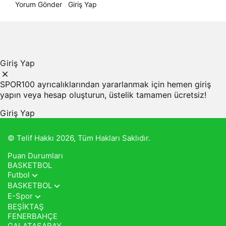
Yorum Gönder
Giriş Yap
Giriş Yap
SPOR100 ayrıcalıklarından yararlanmak için hemen giriş
yapın veya hesap oluşturun, üstelik tamamen ücretsiz!
Giriş Yap
© Telif Hakkı 2026, Tüm Hakları Saklıdır.
Puan Durumları
BASKETBOL
Futbol
BASKETBOL
E-Spor
BEŞİKTAŞ
FENERBAHÇE
GALATASARAY