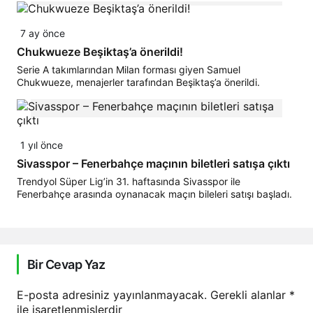
7 ay önce
Chukwueze Beşiktaş’a önerildi!
Serie A takımlarından Milan forması giyen Samuel
Chukwueze, menajerler tarafından Beşiktaş’a önerildi.
1 yıl önce
Sivasspor – Fenerbahçe maçının biletleri satışa çıktı
Trendyol Süper Lig’in 31. haftasında Sivasspor ile
Fenerbahçe arasında oynanacak maçın bileleri satışı başladı.
Bir Cevap Yaz
E-posta adresiniz yayınlanmayacak.
Gerekli alanlar
*
ile işaretlenmişlerdir