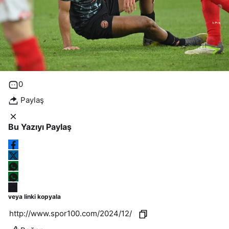
Gazete Manşetleri
Günün manşetlerine göz atın!
0
Paylaş
Bu Yazıyı Paylaş
veya linki kopyala