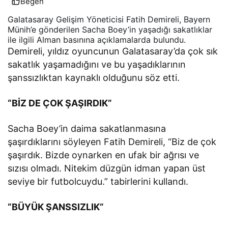
Beğen
Galatasaray Gelişim Yöneticisi Fatih Demireli, Bayern
Münih’e gönderilen Sacha Boey’in yaşadığı sakatlıklar
ile ilgili Alman basınına açıklamalarda bulundu.
Demireli, yıldız oyuncunun Galatasaray’da çok sık
sakatlık yaşamadığını ve bu yaşadıklarının
şanssızlıktan kaynaklı olduğunu söz etti.
“BİZ DE ÇOK ŞAŞIRDIK”
Sacha Boey’in daima sakatlanmasına
şaşırdıklarını söyleyen Fatih Demireli, “Biz de çok
şaşırdık. Bizde oynarken en ufak bir ağrısı ve
sızısı olmadı. Nitekim düzgün idman yapan üst
seviye bir futbolcuydu.” tabirlerini kullandı.
“BÜYÜK ŞANSSIZLIK”