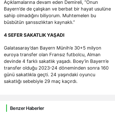
Açıklamalarına devam eden Demireli, “Onun
Bayern’de de çalışkan ve berbat bir hayat usulüne
sahip olmadığını biliyorum. Muhtemelen bu
büsbütün şanssızlıktan kaynaklı.”
4 SEFER SAKATLIK YAŞADI
Galatasaray’dan Bayern Münih’e 30+5 milyon
euroya transfer olan Fransız futbolcu, Alman
devinde 4 farklı sakatlık yaşadı. Boey’in Bayern’e
transfer olduğu 2023-24 döneminden sonra 160
günü sakatlıkla geçti. 24 yaşındaki oyuncu
sakatlığı sebebiyle 29 maç kaçırdı.
Benzer Haberler