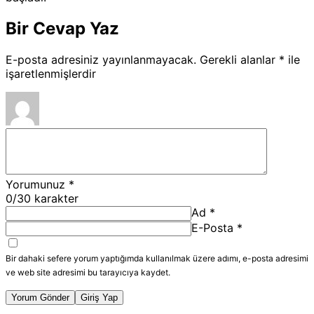
Bir Cevap Yaz
E-posta adresiniz yayınlanmayacak.
Gerekli alanlar
*
ile
işaretlenmişlerdir
Yorumunuz
*
0
/30 karakter
Ad
*
E-Posta
*
Bir dahaki sefere yorum yaptığımda kullanılmak üzere adımı, e-posta adresimi
ve web site adresimi bu tarayıcıya kaydet.
Yorum Gönder
Giriş Yap