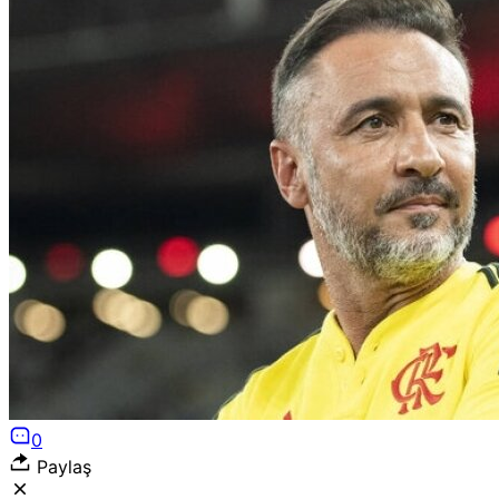
0
Paylaş