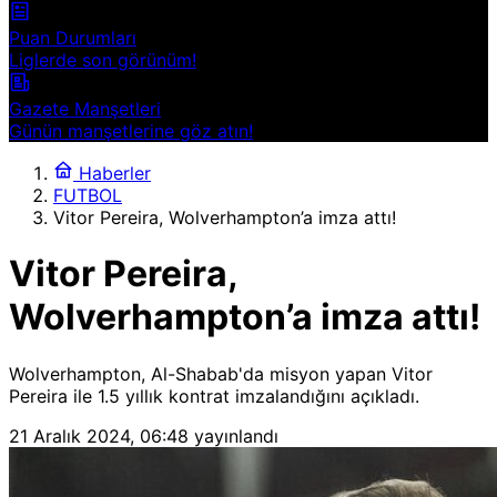
Puan Durumları
Liglerde son görünüm!
Gazete Manşetleri
Günün manşetlerine göz atın!
Haberler
FUTBOL
Vitor Pereira, Wolverhampton’a imza attı!
Vitor Pereira,
Wolverhampton’a imza attı!
Wolverhampton, Al-Shabab'da misyon yapan Vitor
Pereira ile 1.5 yıllık kontrat imzalandığını açıkladı.
21 Aralık 2024, 06:48
yayınlandı