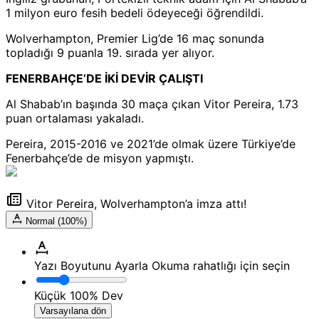
1 milyon euro fesih bedeli ödeyeceği öğrendildi.
Wolverhampton, Premier Lig’de 16 maç sonunda
topladığı 9 puanla 19. sırada yer alıyor.
FENERBAHÇE’DE İKİ DEVİR ÇALIŞTI
Al Shabab’ın başında 30 maça çıkan Vitor Pereira, 1.73
puan ortalaması yakaladı.
Pereira, 2015-2016 ve 2021’de olmak üzere Türkiye’de
Fenerbahçe’de de misyon yapmıştı.
Vitor Pereira, Wolverhampton’a imza attı!
Normal (100%)
Yazı Boyutunu Ayarla
Okuma rahatlığı için seçin
Küçük
100%
Dev
Varsayılana dön