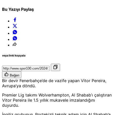
Bu Yazıyı Paylaş
veya linki kopyala
Beğen
Bir devir Fenerbahçe’de de vazife yapan Vitor Pereira,
Avrupa’ya döndü.
Premier Lig takımı Wolverhampton, Al Shabab’ı çalıştıran
Vitor Pereira ile 1.5 yıllık mukavele imzalandığını
duyurdu.
İngiliz grubunun, Portekizli teknik adam için Al Shabab’a