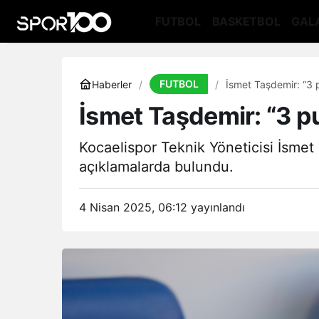
FUTBOL
BASKETBOL
GAL
FUTBOL
Haberler
İsmet Taşdemir: “3 
İsmet Taşdemir: “3 p
Kocaelispor Teknik Yöneticisi İsme
açıklamalarda bulundu.
4 Nisan 2025, 06:12
yayınlandı