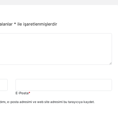
 alanlar
*
ile işaretlenmişlerdir
E-Posta
*
ımı, e-posta adresimi ve web site adresimi bu tarayıcıya kaydet.