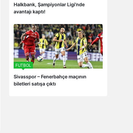
Halkbank, Şampiyonlar Ligi’nde
avantajı kaptı!
FUTBOL
Sivasspor – Fenerbahçe maçının
biletleri satışa çıktı