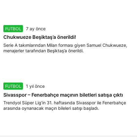
FUTBOL
7 ay önce
Chukwueze Beşiktaş’a önerildi!
Serie A takımlarından Milan forması giyen Samuel Chukwueze,
menajerler tarafından Beşiktaş’a önerildi.
FUTBOL
1 yıl önce
Sivasspor – Fenerbahçe maçının biletleri satışa çıktı
Trendyol Süper Lig’in 31. haftasında Sivasspor ile Fenerbahçe
arasında oynanacak maçın bileleri satışı başladı.