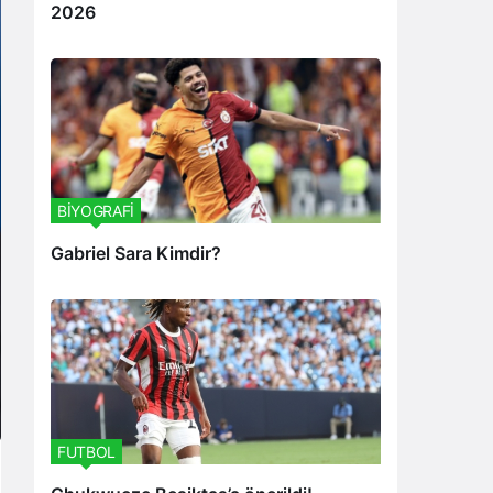
2026
BİYOGRAFİ
Gabriel Sara Kimdir?
FUTBOL