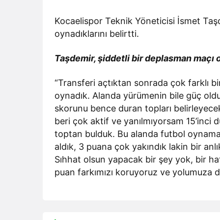
Kocaelispor Teknik Yöneticisi İsmet Taşdem
oynadıklarını belirtti.
Taşdemir, şiddetli bir deplasman maçı o
“Transferi açtıktan sonrada çok farklı 
oynadık. Alanda yürümenin bile güç ol
skorunu bence duran topları belirleyec
beri çok aktif ve yanılmıyorsam 15’inci d
toptan bulduk. Bu alanda futbol oynamak
aldık, 3 puana çok yakındık lakin bir anl
Sıhhat olsun yapacak bir şey yok, bir ha
puan farkımızı koruyoruz ve yolumuza 