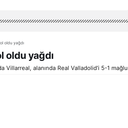
gol oldu yağdı
ol oldu yağdı
 Villarreal, alanında Real Valladolid'i 5-1 mağlup