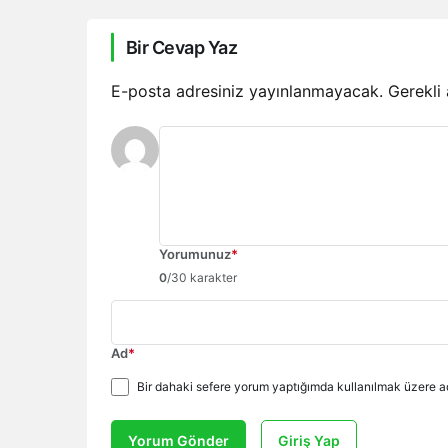
Bir Cevap Yaz
E-posta adresiniz yayınlanmayacak.
Gerekli
Yorumunuz
*
0
/30 karakter
Ad
*
Bir dahaki sefere yorum yaptığımda kullanılmak üzere ad
Yorum Gönder
Giriş Yap