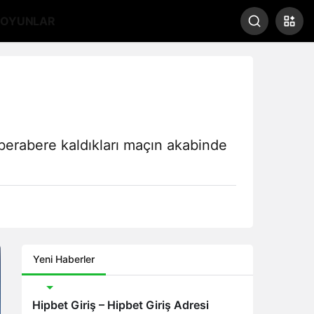
OYUNLAR
berabere kaldıkları maçın akabinde
Yeni Haberler
Bonus
Hipbet Giriş – Hipbet Giriş Adresi