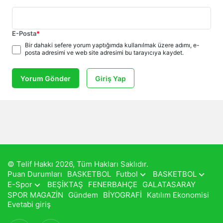
E-Posta
*
Bir dahaki sefere yorum yaptığımda kullanılmak üzere adımı, e-
posta adresimi ve web site adresimi bu tarayıcıya kaydet.
Yorum Gönder
Giriş Yap
© Telif Hakkı 2026, Tüm Hakları Saklıdır.
Puan Durumları
BASKETBOL
Futbol
BASKETBOL
E-Spor
BEŞİKTAŞ
FENERBAHÇE
GALATASARAY
SPOR MAGAZİN
Gündem
BİYOGRAFİ
Katılım Ekonomisi
Evetabi giriş