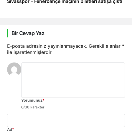
Sivasspor – Fenerbahçe maçının biletleri satışa çıktı
Bir Cevap Yaz
E-posta adresiniz yayınlanmayacak.
Gerekli alanlar
*
ile işaretlenmişlerdir
Yorumunuz
*
0
/30 karakter
Ad
*