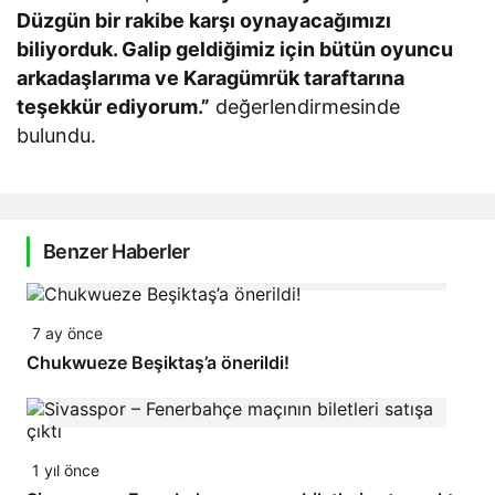
Düzgün bir rakibe karşı oynayacağımızı
biliyorduk. Galip geldiğimiz için bütün oyuncu
arkadaşlarıma ve Karagümrük taraftarına
teşekkür ediyorum.”
değerlendirmesinde
bulundu.
Benzer Haberler
7 ay önce
Chukwueze Beşiktaş’a önerildi!
1 yıl önce