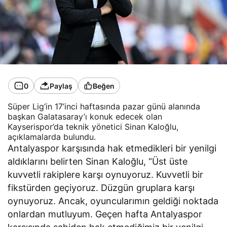
0
Paylaş
Beğen
Süper Lig’in 17’inci haftasında pazar günü alanında
başkan Galatasaray’ı konuk edecek olan
Kayserispor’da teknik yönetici Sinan Kaloğlu,
açıklamalarda bulundu.
Antalyaspor karşısında hak etmedikleri bir yenilgi
aldıklarını belirten Sinan Kaloğlu, “Üst üste
kuvvetli rakiplere karşı oynuyoruz. Kuvvetli bir
fikstürden geçiyoruz. Düzgün gruplara karşı
oynuyoruz. Ancak, oyuncularımın geldiği noktada
onlardan mutluyum. Geçen hafta Antalyaspor