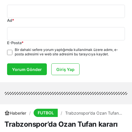
Ad
*
E-Posta
*
Bir dahaki sefere yorum yaptığımda kullanılmak üzere adımı, e-
posta adresimi ve web site adresimi bu tarayıcıya kaydet.
Yorum Gönder
Giriş Yap
FUTBOL
Haberler
Trabzonspor’da Ozan Tufan
kararı
Trabzonspor’da Ozan Tufan kararı