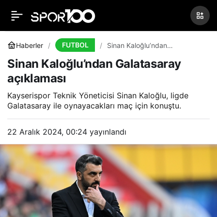
Trabzonspor’da Ozan
0
Paylaş
Tufan kararı
FUTBOL
Haberler
Sinan Kaloğlu’ndan
Galatasaray açıklaması
Sinan Kaloğlu’ndan Galatasaray
açıklaması
Kayserispor Teknik Yöneticisi Sinan Kaloğlu, ligde
Galatasaray ile oynayacakları maç için konuştu.
22 Aralık 2024, 00:24
yayınlandı