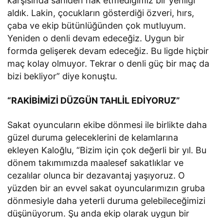
karşısında sahiden hak etmediğimiz bir yenilgi
aldık. Lakin, çocukların gösterdiği özveri, hırs,
çaba ve ekip bütünlüğünden çok mutluyum.
Yeniden o denli devam edeceğiz. Uygun bir
formda gelişerek devam edeceğiz. Bu ligde hiçbir
maç kolay olmuyor. Tekrar o denli güç bir maç da
bizi bekliyor” diye konuştu.
“RAKİBİMİZİ DÜZGÜN TAHLİL EDİYORUZ”
Sakat oyuncuların ekibe dönmesi ile birlikte daha
güzel duruma geleceklerini de kelamlarına
ekleyen Kaloğlu, “Bizim için çok değerli bir yıl. Bu
dönem takımımızda maalesef sakatlıklar ve
cezalılar olunca bir dezavantaj yaşıyoruz. O
yüzden bir an evvel sakat oyuncularımızın gruba
dönmesiyle daha yeterli duruma gelebileceğimizi
düşünüyorum. Şu anda ekip olarak uygun bir