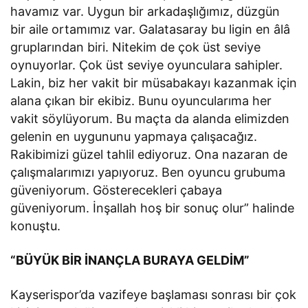
havamız var. Uygun bir arkadaşlığımız, düzgün
bir aile ortamımız var. Galatasaray bu ligin en âlâ
gruplarından biri. Nitekim de çok üst seviye
oynuyorlar. Çok üst seviye oyunculara sahipler.
Lakin, biz her vakit bir müsabakayı kazanmak için
alana çıkan bir ekibiz. Bunu oyuncularıma her
vakit söylüyorum. Bu maçta da alanda elimizden
gelenin en uygununu yapmaya çalışacağız.
Rakibimizi güzel tahlil ediyoruz. Ona nazaran de
çalışmalarımızı yapıyoruz. Ben oyuncu grubuma
güveniyorum. Gösterecekleri çabaya
güveniyorum. İnşallah hoş bir sonuç olur” halinde
konuştu.
“BÜYÜK BİR İNANÇLA BURAYA GELDİM”
Kayserispor’da vazifeye başlaması sonrası bir çok