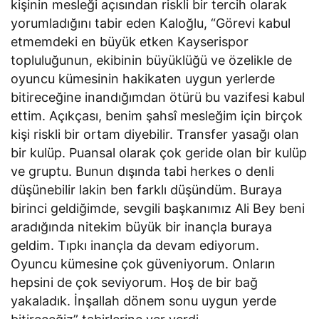
kişinin mesleği açısından riskli bir tercih olarak
yorumladığını tabir eden Kaloğlu, “Görevi kabul
etmemdeki en büyük etken Kayserispor
topluluğunun, ekibinin büyüklüğü ve özelikle de
oyuncu kümesinin hakikaten uygun yerlerde
bitireceğine inandığımdan ötürü bu vazifesi kabul
ettim. Açıkçası, benim şahsî mesleğim için birçok
kişi riskli bir ortam diyebilir. Transfer yasağı olan
bir kulüp. Puansal olarak çok geride olan bir kulüp
ve gruptu. Bunun dışında tabi herkes o denli
düşünebilir lakin ben farklı düşündüm. Buraya
birinci geldiğimde, sevgili başkanımız Ali Bey beni
aradığında nitekim büyük bir inançla buraya
geldim. Tıpkı inançla da devam ediyorum.
Oyuncu kümesine çok güveniyorum. Onların
hepsini de çok seviyorum. Hoş de bir bağ
yakaladık. İnşallah dönem sonu uygun yerde