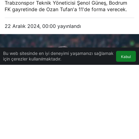
Trabzonspor Teknik Yöneticisi Şenol Güneş, Bodrum
FK gayretinde de Ozan Tufan'a 11'de forma verecek.
22 Aralık 2024, 00:00
yayınlandı
Bu web sitesinde en iyi deneyimi yaşamanızı sağlamak
Kabul
için çerezler kullanılmaktadır.
0
Paylaş
Beğen