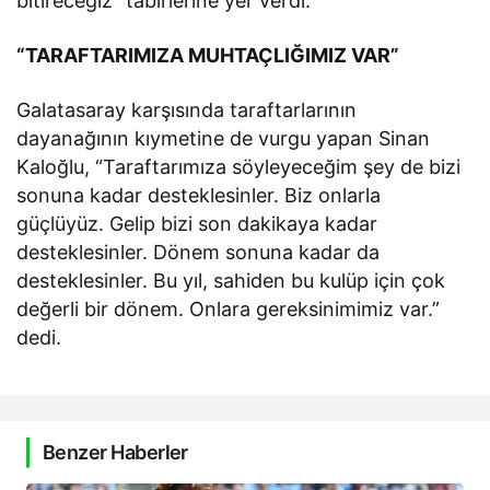
bitireceğiz” tabirlerine yer verdi.
“TARAFTARIMIZA MUHTAÇLIĞIMIZ VAR”
Galatasaray karşısında taraftarlarının
dayanağının kıymetine de vurgu yapan Sinan
Kaloğlu, “Taraftarımıza söyleyeceğim şey de bizi
sonuna kadar desteklesinler. Biz onlarla
güçlüyüz. Gelip bizi son dakikaya kadar
desteklesinler. Dönem sonuna kadar da
desteklesinler. Bu yıl, sahiden bu kulüp için çok
değerli bir dönem. Onlara gereksinimimiz var.”
dedi.
Benzer Haberler