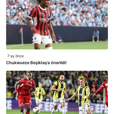
7 ay önce
Chukwueze Beşiktaş’a önerildi!