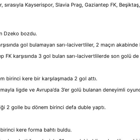
, sırasıyla Kayserispor, Slavia Prag, Gaziantep FK, Beşiktaş
in Dzeko bozdu.
rşısında gol bulamayan sarı-lacivertliler, 2 maçın akabinde 
 karşısında 3 gol bulan sarı-lacivertlilerde son golü de te
 birinci kere bir karşılaşmada 2 gol attı.
rmayla ligde ve Avrupa’da 3’er golü bulanan deneyimli oyun
ği 2 golle bu dönem birinci defa duble yaptı.
birinci kere forma bahtı buldu.