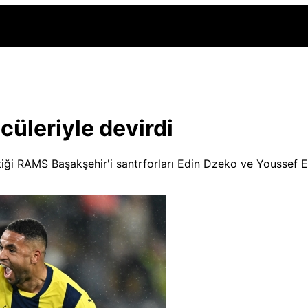
cüleriyle devirdi
iği RAMS Başakşehir'i santrforları Edin Dzeko ve Youssef En