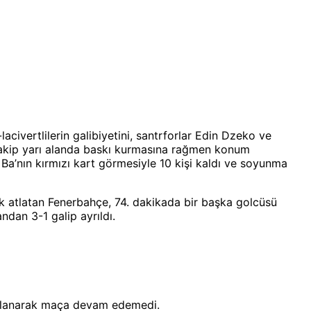
acivertlilerin galibiyetini, santrforlar Edin Dzeko ve
, rakip yarı alanda baskı kurmasına rağmen konum
a’nın kırmızı kart görmesiyle 10 kişi kaldı ve soyunma
uk atlatan Fenerbahçe, 74. dakikada bir başka golcüsü
ndan 3-1 galip ayrıldı.
atlanarak maça devam edemedi.