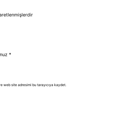
şaretlenmişlerdir
nuz
*
e web site adresimi bu tarayıcıya kaydet.