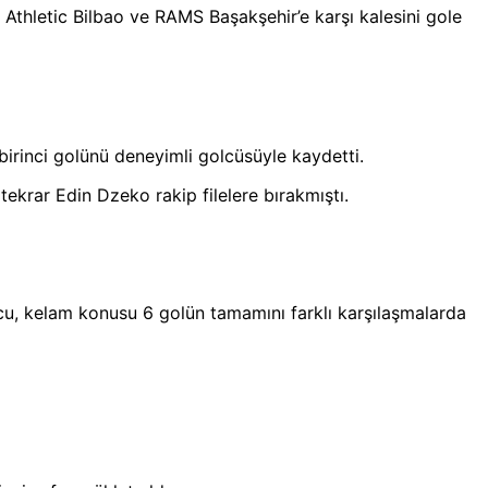
, Athletic Bilbao ve RAMS Başakşehir’e karşı kalesini gole
birinci golünü deneyimli golcüsüyle kaydetti.
krar Edin Dzeko rakip filelere bırakmıştı.
cu, kelam konusu 6 golün tamamını farklı karşılaşmalarda