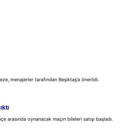
e, menajerler tarafından Beşiktaş’a önerildi.
ıktı
hçe arasında oynanacak maçın bileleri satışı başladı.