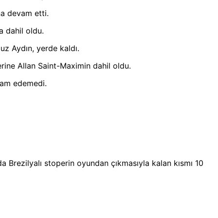
na devam etti.
 dahil oldu.
uz Aydın, yerde kaldı.
ine Allan Saint-Maximin dahil oldu.
evam edemedi.
da Brezilyalı stoperin oyundan çıkmasıyla kalan kısmı 10