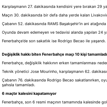
Karşılaşmanın 27. dakikasında kendisini yere bırakan 29 y
Maçın 30. dakikasında bir defa daha yerde kalan Livakovic
Çabanın 52. dakikasında RAMS Başakşehir’in ani atağında 
Oyunda devam edemeyen ve tedavisi alanda yapılan 24 yaşı
Fenerbahçe’de son sakatlık ise Rodrigo Becao ile yaşand
Değişiklik hakkı biten Fenerbahçe maçı 10 kişi tamamladı
Fenerbahçe, değişiklik hakkının erken tamamlanması nede
Teknik yönetici Jose Mourinho, karşılaşmanın 62. dakikası
Çabanın 76. dakikasında Rodrigo Becao sakatlanırken, oyunc
şahısla tamamladı.
6 maçtır kalesini kapatamıyor
Fenerbahçe, son 6 resmi maçının tamamında kalesinde gol