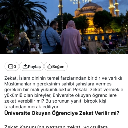
0
Paylaş
Beğen
Zekat, İslam dininin temel farzlarından biridir ve varlıklı
Müslümanların gereksinim sahibi şahıslara vermesi
gereken bir mali yükümlülüktür. Pekala, zekat vermekle
yükümlü olan bireyler, üniversite okuyan öğrencilere
zekat verebilir mi? Bu sorunun yanıtı birçok kişi
tarafından merak ediliyor.
Üniversite Okuyan Öğrenciye Zekat Verilir mi?
Zekat Kanunu’na nazaran zekat, yoksullara,