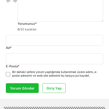
Yorumunuz
*
0
/30 karakter
Ad
*
E-Posta
*
Bir dahaki sefere yorum yaptığımda kullanılmak üzere adımı, e-
posta adresimi ve web site adresimi bu tarayıcıya kaydet.
Yorum Gönder
Giriş Yap