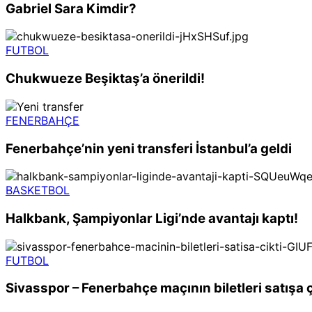
Gabriel Sara Kimdir?
FUTBOL
Chukwueze Beşiktaş’a önerildi!
FENERBAHÇE
Fenerbahçe’nin yeni transferi İstanbul’a geldi
BASKETBOL
Halkbank, Şampiyonlar Ligi’nde avantajı kaptı!
FUTBOL
Sivasspor – Fenerbahçe maçının biletleri satışa ç