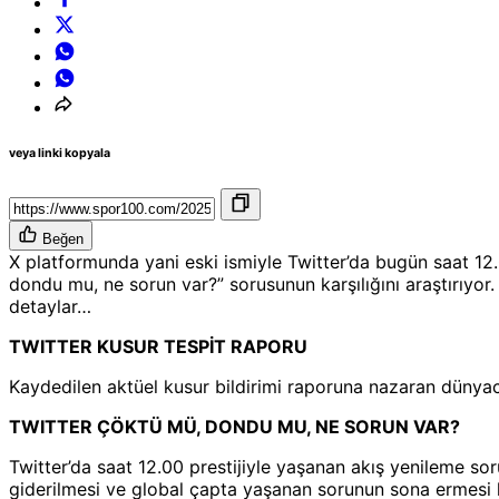
veya linki kopyala
Beğen
X platformunda yani eski ismiyle Twitter’da bugün saat 12.0
dondu mu, ne sorun var?” sorusunun karşılığını araştırıyor. 
detaylar…
TWITTER KUSUR TESPİT RAPORU
Kaydedilen aktüel kusur bildirimi raporuna nazaran dünyaca
TWITTER ÇÖKTÜ MÜ, DONDU MU, NE SORUN VAR?
Twitter’da saat 12.00 prestijiyle yaşanan akış yenileme so
giderilmesi ve global çapta yaşanan sorunun sona ermesi 