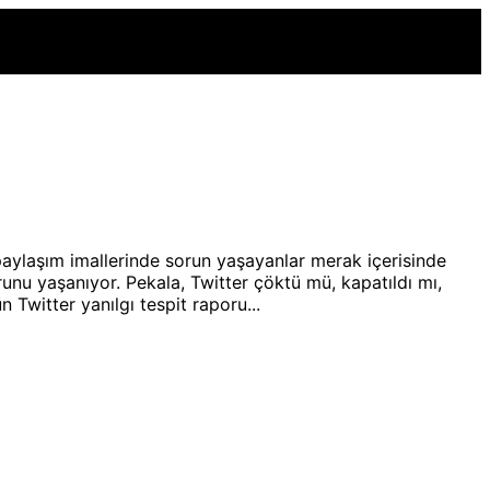
aylaşım imallerinde sorun yaşayanlar merak içerisinde
orunu yaşanıyor. Pekala, Twitter çöktü mü, kapatıldı mı,
 Twitter yanılgı tespit raporu...