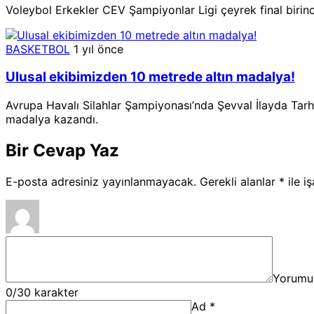
Voleybol Erkekler CEV Şampiyonlar Ligi çeyrek final biri
BASKETBOL
1 yıl önce
Ulusal ekibimizden 10 metrede altın madalya!
Avrupa Havalı Silahlar Şampiyonası’nda Şevval İlayda Tarha
madalya kazandı.
Bir Cevap Yaz
E-posta adresiniz yayınlanmayacak.
Gerekli alanlar
*
ile i
Yorumu
0
/30 karakter
Ad
*