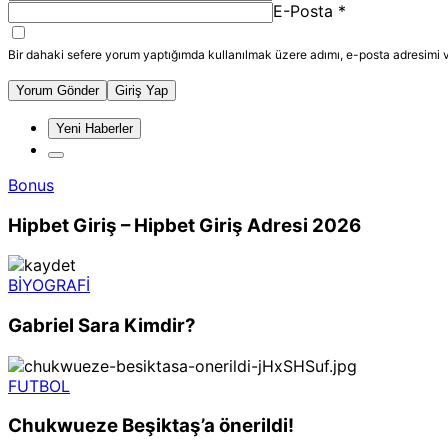
E-Posta
*
Bir dahaki sefere yorum yaptığımda kullanılmak üzere adımı, e-posta adresimi v
Yorum Gönder
Giriş Yap
Yeni Haberler
Bonus
Hipbet Giriş – Hipbet Giriş Adresi 2026
BİYOGRAFİ
Gabriel Sara Kimdir?
FUTBOL
Chukwueze Beşiktaş’a önerildi!