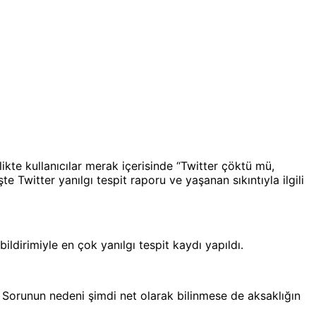
ikte kullanıcılar merak içerisinde “Twitter çöktü mü,
 Twitter yanılgı tespit raporu ve yaşanan sıkıntıyla ilgili
ldirimiyle en çok yanılgı tespit kaydı yapıldı.
ı. Sorunun nedeni şimdi net olarak bilinmese de aksaklığın