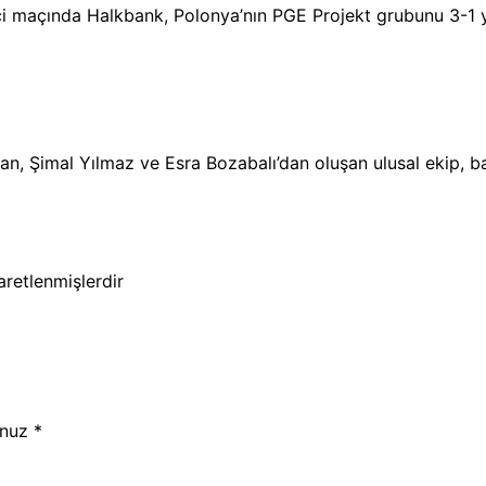
nci maçında Halkbank, Polonya’nın PGE Projekt grubunu 3-1 
n, Şimal Yılmaz ve Esra Bozabalı’dan oluşan ulusal ekip, ba
şaretlenmişlerdir
nuz
*