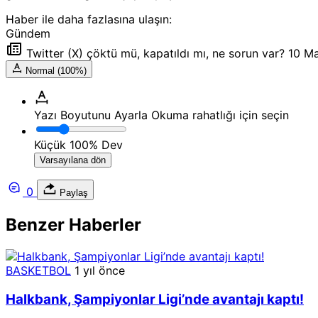
Haber ile daha fazlasına ulaşın:
Gündem
Twitter (X) çöktü mü, kapatıldı mı, ne sorun var? 10 M
Normal (100%)
Yazı Boyutunu Ayarla
Okuma rahatlığı için seçin
Küçük
100%
Dev
Varsayılana dön
0
Paylaş
Benzer Haberler
BASKETBOL
1 yıl önce
Halkbank, Şampiyonlar Ligi’nde avantajı kaptı!