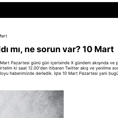
Mart
ldı mı, ne sorun var? 10 Mart
Mart Pazartesi günü gün içerisinde X gündem akışında ve p
lirtelim ki saat 12.00'den itibaren Twitter akış ve yenilme s
loyu haberimizde derledik. İşte 10 Mart Pazartesi yani bugün