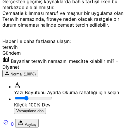
Gerçekten geçmiş kaynaklarda bahis tartışılırken bu
merkezde ele alınmıştır.
Cemaatle kılınması maruf ve meşhur bir uygulama olan
Teravih namazında, fitneye neden olacak rastgele bir
durum olmaması halinde cemaat tercih edilebilir.
Haber ile daha fazlasına ulaşın:
teravih
Gündem
Bayanlar teravih namazını mescitte kılabilir mi? –
Diyanet
Normal (100%)
Yazı Boyutunu Ayarla
Okuma rahatlığı için seçin
Küçük
100%
Dev
Varsayılana dön
0
Paylaş