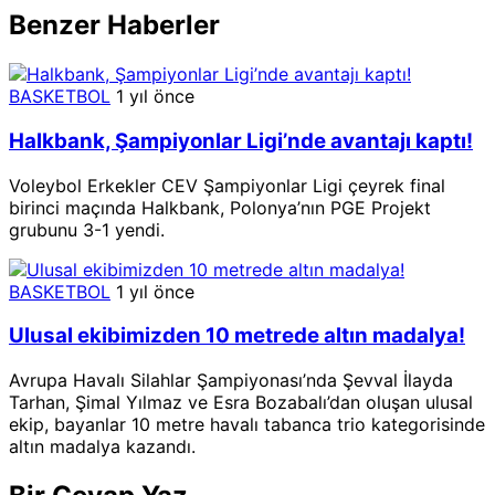
Benzer Haberler
BASKETBOL
1 yıl önce
Halkbank, Şampiyonlar Ligi’nde avantajı kaptı!
Voleybol Erkekler CEV Şampiyonlar Ligi çeyrek final
birinci maçında Halkbank, Polonya’nın PGE Projekt
grubunu 3-1 yendi.
BASKETBOL
1 yıl önce
Ulusal ekibimizden 10 metrede altın madalya!
Avrupa Havalı Silahlar Şampiyonası’nda Şevval İlayda
Tarhan, Şimal Yılmaz ve Esra Bozabalı’dan oluşan ulusal
ekip, bayanlar 10 metre havalı tabanca trio kategorisinde
altın madalya kazandı.