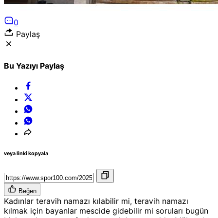
0
Paylaş
Bu Yazıyı Paylaş
veya linki kopyala
Beğen
Kadınlar teravih namazı kılabilir mi, teravih namazı
kılmak için bayanlar mescide gidebilir mi soruları bugün