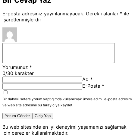
Bir Cevap Yaz
E-posta adresiniz yayınlanmayacak.
Gerekli alanlar
*
ile
işaretlenmişlerdir
Yorumunuz
*
0
/30 karakter
Ad
*
E-Posta
*
Bir dahaki sefere yorum yaptığımda kullanılmak üzere adımı, e-posta adresimi
ve web site adresimi bu tarayıcıya kaydet.
Yorum Gönder
Giriş Yap
Bu web sitesinde en iyi deneyimi yaşamanızı sağlamak
için çerezler kullanılmaktadır.