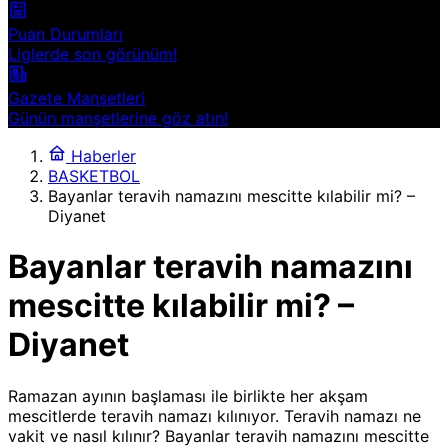
Puan Durumları
Liglerde son görünüm!
Gazete Manşetleri
Günün manşetlerine göz atın!
Haberler
BASKETBOL
Bayanlar teravih namazını mescitte kılabilir mi? –
Diyanet
Bayanlar teravih namazını
mescitte kılabilir mi? –
Diyanet
Ramazan ayının başlaması ile birlikte her akşam
mescitlerde teravih namazı kılınıyor. Teravih namazı ne
vakit ve nasıl kılınır? Bayanlar teravih namazını mescitte