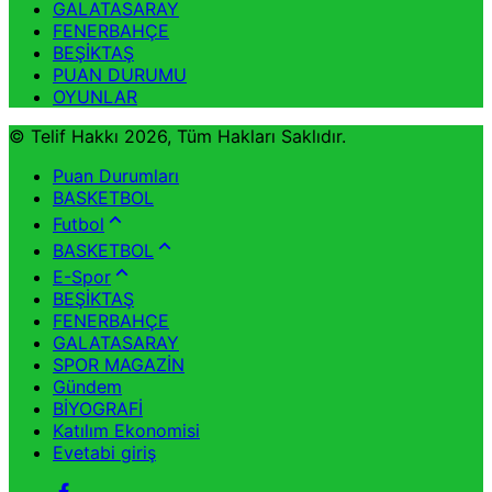
GALATASARAY
FENERBAHÇE
BEŞİKTAŞ
PUAN DURUMU
OYUNLAR
© Telif Hakkı 2026, Tüm Hakları Saklıdır.
Puan Durumları
BASKETBOL
Futbol
BASKETBOL
E-Spor
BEŞİKTAŞ
FENERBAHÇE
GALATASARAY
SPOR MAGAZİN
Gündem
BİYOGRAFİ
Katılım Ekonomisi
Evetabi giriş