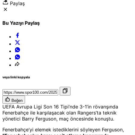
Paylaş
Bu Yazıyı Paylaş
veya linki kopyala
Beğen
UEFA Avrupa Ligi Son 16 Tipi’nde 3-1’in rövanşında
Fenerbahçe ile karşılaşacak olan Rangers’ta teknik
yönetici Barry Ferguson, maç öncesinde konuştu.
Fenerbahçe’yi elemek istediklerini söyleyen Ferguson,