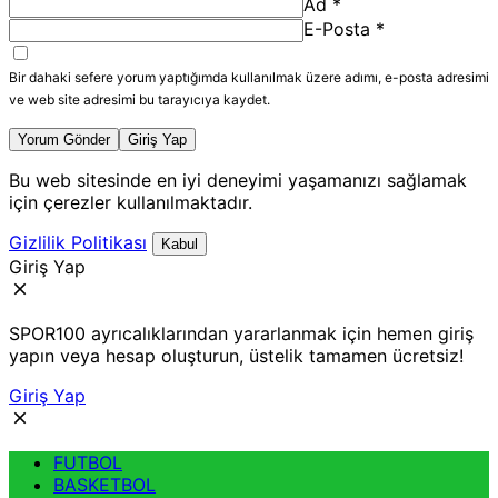
Ad
*
E-Posta
*
Bir dahaki sefere yorum yaptığımda kullanılmak üzere adımı, e-posta adresimi
ve web site adresimi bu tarayıcıya kaydet.
Yorum Gönder
Giriş Yap
Bu web sitesinde en iyi deneyimi yaşamanızı sağlamak
için çerezler kullanılmaktadır.
Gizlilik Politikası
Kabul
Giriş Yap
SPOR100 ayrıcalıklarından yararlanmak için hemen giriş
yapın veya hesap oluşturun, üstelik tamamen ücretsiz!
Giriş Yap
FUTBOL
BASKETBOL