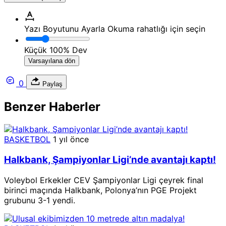
Yazı Boyutunu Ayarla
Okuma rahatlığı için seçin
Küçük
100%
Dev
Varsayılana dön
0
Paylaş
Benzer Haberler
BASKETBOL
1 yıl önce
Halkbank, Şampiyonlar Ligi’nde avantajı kaptı!
Voleybol Erkekler CEV Şampiyonlar Ligi çeyrek final
birinci maçında Halkbank, Polonya’nın PGE Projekt
grubunu 3-1 yendi.