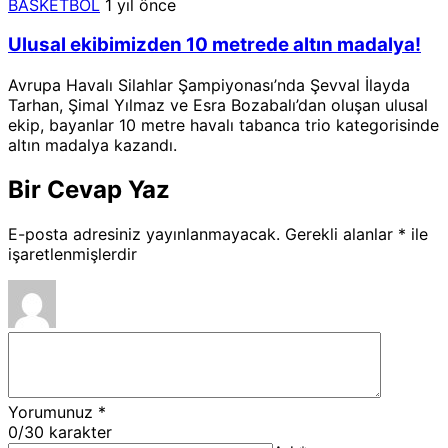
BASKETBOL
1 yıl önce
Ulusal ekibimizden 10 metrede altın madalya!
Avrupa Havalı Silahlar Şampiyonası’nda Şevval İlayda
Tarhan, Şimal Yılmaz ve Esra Bozabalı’dan oluşan ulusal
ekip, bayanlar 10 metre havalı tabanca trio kategorisinde
altın madalya kazandı.
Bir Cevap Yaz
E-posta adresiniz yayınlanmayacak.
Gerekli alanlar
*
ile
işaretlenmişlerdir
Yorumunuz
*
0
/30 karakter