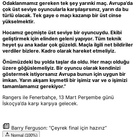
Odaklanmamız gereken tek şey yarınki maç. Avrupa’da
çok üst seviye oyuncularla karşılaşırsınız, yarın da bu
türlü olacak. Tek gaye o maçı kazanıp bir üst cinse
yükselmektir.
Hocamız geçmişte üst seviye bir oyuncuydu. Ekibi
geliştirmek için elinden geleni yapıyor. Tüm teknik
heyet şu ana kadar çok güzeldi. Maçla ilgili net bildiriler
verdiler bizlere. Kadro olarak hareket etmeliyiz.
Önümüzdeki bu yolda taşlar da oldu. Her maçı olduğu
üzere göğüslemeliyiz. Bir oyuncu olarak kendinizi
göstermek istiyorsanız Avrupa bunun için uygun bir
imkan. Yarın akşam kıymetli bir işimiz var ve o işimizi
tamamlamamız gerekiyor.”
Rangers ile Fenerbahçe, 13 Mart Perşembe günü
İskoçya’da karşı karşıya gelecek.
Barry Ferguson: “Çeyrek final için hazırız”
Normal (100%)