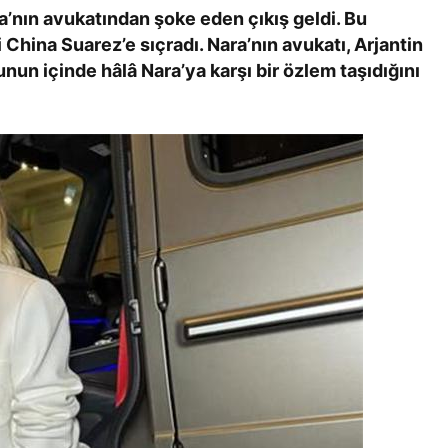
nın avukatından şoke eden çıkış geldi. Bu
i China Suarez’e sıçradı. Nara’nın avukatı, Arjantin
nun içinde hâlâ Nara’ya karşı bir özlem taşıdığını