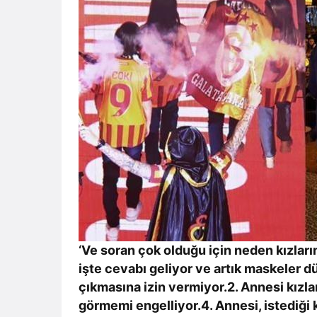
‘Ve soran çok olduğu için neden kızlar
işte cevabı geliyor ve artık maskeler d
çıkmasına izin vermiyor.2. Annesi kızl
görmemi engelliyor.4. Annesi, istediği 