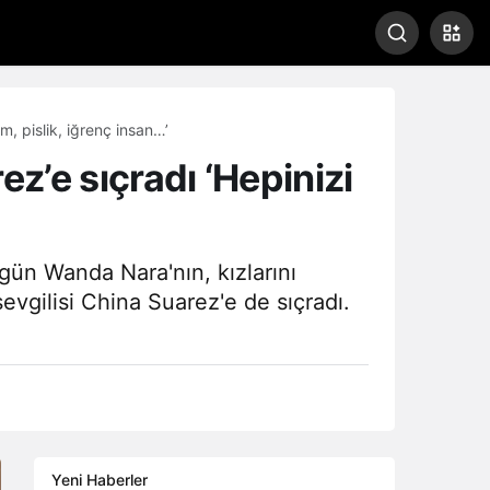
m, pislik, iğrenç insan…’
z’e sıçradı ‘Hepinizi
 gün Wanda Nara'nın, kızlarını
evgilisi China Suarez'e de sıçradı.
Yeni Haberler