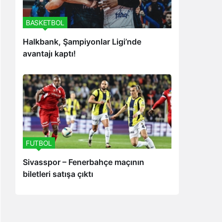
BASKETBOL
Halkbank, Şampiyonlar Ligi’nde
avantajı kaptı!
FUTBOL
Sivasspor – Fenerbahçe maçının
biletleri satışa çıktı