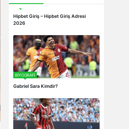
Bonus
Hipbet Giriş – Hipbet Giriş Adresi
2026
BİYOGRAFİ
Gabriel Sara Kimdir?