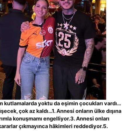
ım kutlamalarda yoktu da eşimin çocukları vardı…
üşecek, çok az kaldı…1. Annesi onların ülke dışına
arımla konuşmamı engelliyor.3. Annesi onları
kararlar çıkmayınca hâkimleri reddediyor.5.