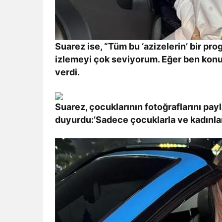
Suarez ise, “Tüm bu ‘azizelerin’ bir pr
izlemeyi çok seviyorum. Eğer ben konu
verdi.
Suarez, çocuklarının fotoğraflarını pay
duyurdu:’Sadece çocuklarla ve kadınlarl