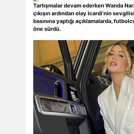
Tartışmalar devam ederken Wanda Nara’
çıkışın ardından olay Icardi’nin sevgilis
basınına yaptığı açıklamalarda, futbolcu
öne sürdü.