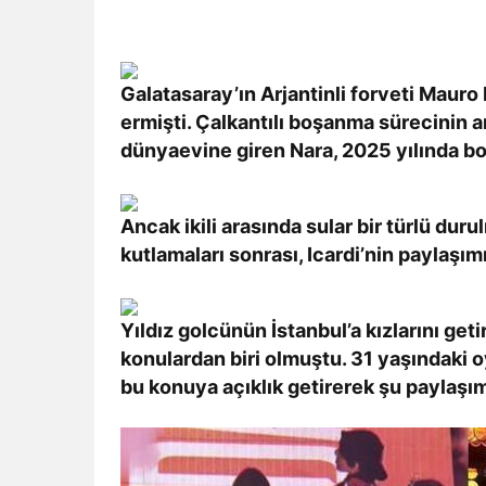
Galatasaray’ın Arjantinli forveti Mauro 
ermişti. Çalkantılı boşanma sürecinin ardı
dünyaevine giren Nara, 2025 yılında bo
Ancak ikili arasında sular bir türlü du
kutlamaları sonrası, Icardi’nin paylaşımıy
Yıldız golcünün İstanbul’a kızlarını ge
konulardan biri olmuştu. 31 yaşındaki 
bu konuya açıklık getirerek şu paylaşım