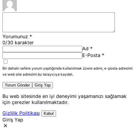
Yorumunuz
*
0
/30 karakter
Ad
*
E-Posta
*
Bir dahaki sefere yorum yaptığımda kullanılmak üzere adımı, e-posta adresimi
ve web site adresimi bu tarayıcıya kaydet.
Yorum Gönder
Giriş Yap
Bu web sitesinde en iyi deneyimi yaşamanızı sağlamak
için çerezler kullanılmaktadır.
Gizlilik Politikası
Kabul
Giriş Yap