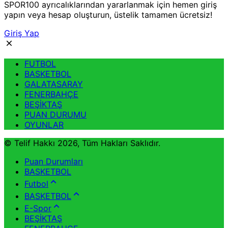
SPOR100 ayrıcalıklarından yararlanmak için hemen giriş
yapın veya hesap oluşturun, üstelik tamamen ücretsiz!
Giriş Yap
FUTBOL
BASKETBOL
GALATASARAY
FENERBAHÇE
BEŞİKTAŞ
PUAN DURUMU
OYUNLAR
© Telif Hakkı 2026, Tüm Hakları Saklıdır.
Puan Durumları
BASKETBOL
Futbol
BASKETBOL
E-Spor
BEŞİKTAŞ