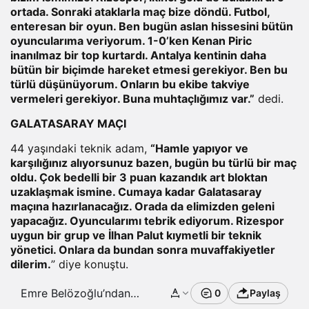
ortada. Sonraki ataklarla maç bize döndü. Futbol,
enteresan bir oyun. Ben bugün aslan hissesini bütün
oyuncularıma veriyorum. 1-0’ken Kenan Piric
inanılmaz bir top kurtardı. Antalya kentinin daha
bütün bir biçimde hareket etmesi gerekiyor. Ben bu
türlü düşünüyorum. Onların bu ekibe takviye
vermeleri gerekiyor. Buna muhtaçlığımız var.”
dedi.
GALATASARAY MAÇI
44 yaşındaki teknik adam,
“Hamle yapıyor ve
karşılığınız alıyorsunuz bazen, bugün bu türlü bir maç
oldu. Çok bedelli bir 3 puan kazandık art bloktan
uzaklaşmak ismine. Cumaya kadar Galatasaray
maçına hazırlanacağız. Orada da elimizden geleni
yapacağız. Oyuncularımı tebrik ediyorum. Rizespor
uygun bir grup ve İlhan Palut kıymetli bir teknik
yönetici. Onlara da bundan sonra muvaffakiyetler
dilerim.
” diye konuştu.
Emre Belözoğlu’ndan
0
Paylaş
Galatasaray maçı