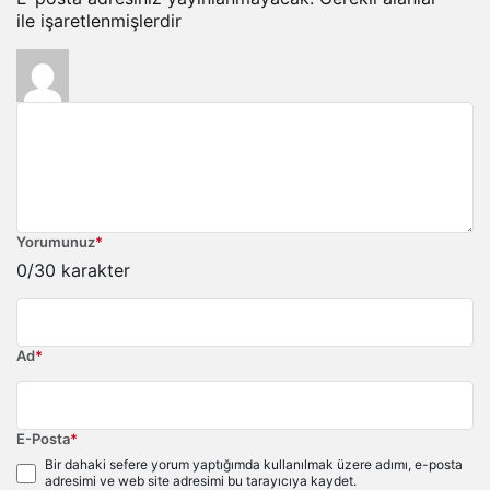
ile işaretlenmişlerdir
Yorumunuz
*
0
/30 karakter
Ad
*
E-Posta
*
Bir dahaki sefere yorum yaptığımda kullanılmak üzere adımı, e-posta
adresimi ve web site adresimi bu tarayıcıya kaydet.