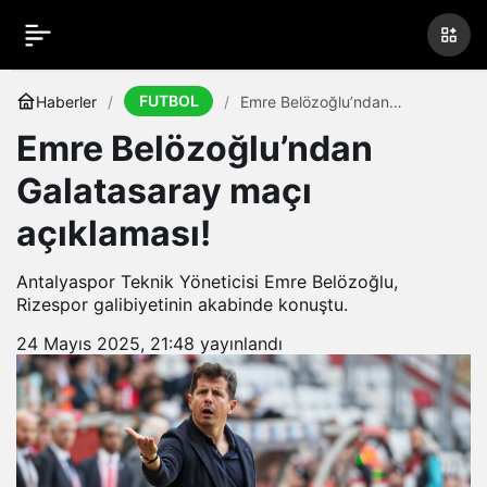
FUTBOL
Haberler
Emre Belözoğlu’ndan
Galatasaray maçı açıklaması!
Emre Belözoğlu’ndan
Galatasaray maçı
açıklaması!
Antalyaspor Teknik Yöneticisi Emre Belözoğlu,
Rizespor galibiyetinin akabinde konuştu.
24 Mayıs 2025, 21:48
yayınlandı