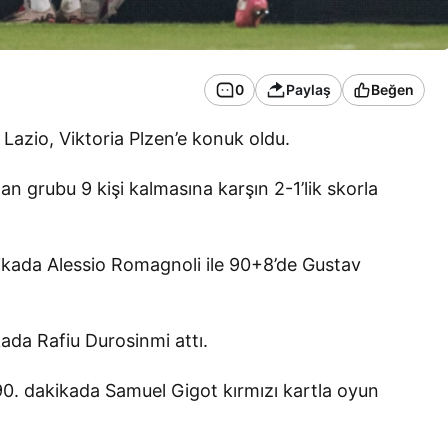
0
Paylaş
Beğen
 Lazio, Viktoria Plzen’e konuk oldu.
grubu 9 kişi kalmasına karşın 2-1’lik skorla
akikada Alessio Romagnoli ile 90+8’de Gustav
kada Rafiu Durosinmi attı.
 90. dakikada Samuel Gigot kırmızı kartla oyun