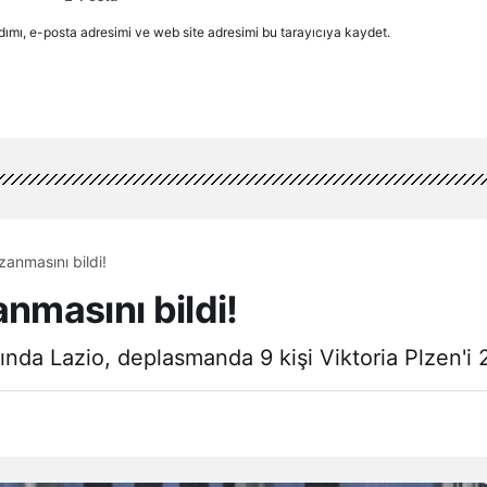
ımı, e-posta adresimi ve web site adresimi bu tarayıcıya kaydet.
zanmasını bildi!
anmasını bildi!
nda Lazio, deplasmanda 9 kişi Viktoria Plzen'i 2