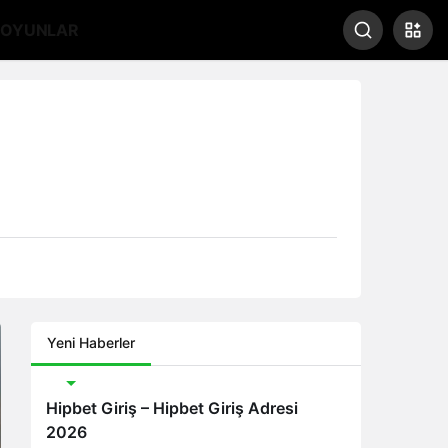
OYUNLAR
Yeni Haberler
Bonus
Hipbet Giriş – Hipbet Giriş Adresi
2026