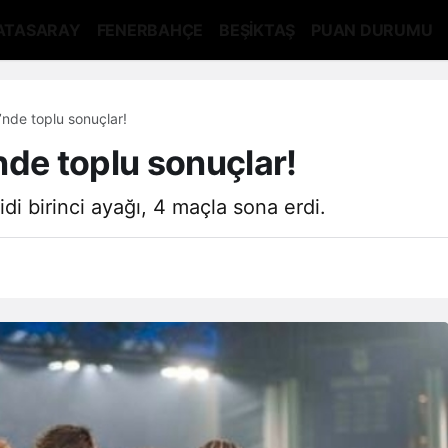
ATASARAY
FENERBAHÇE
BEŞİKTAŞ
PUAN DURUMU
’nde toplu sonuçlar!
nde toplu sonuçlar!
i birinci ayağı, 4 maçla sona erdi.