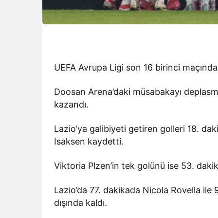
UEFA Avrupa Ligi son 16 birinci maçında
Doosan Arena’daki müsabakayı deplasman 
kazandı.
Lazio’ya galibiyeti getiren golleri 18. d
Isaksen kaydetti.
Viktoria Plzen’in tek golünü ise 53. daki
Lazio’da 77. dakikada Nicola Rovella ile
dışında kaldı.