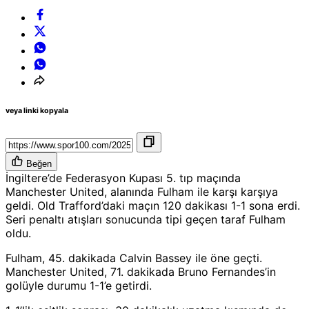
veya linki kopyala
Beğen
İngiltere’de Federasyon Kupası 5. tıp maçında
Manchester United, alanında Fulham ile karşı karşıya
geldi. Old Trafford’daki maçın 120 dakikası 1-1 sona erdi.
Seri penaltı atışları sonucunda tipi geçen taraf Fulham
oldu.
Fulham, 45. dakikada Calvin Bassey ile öne geçti.
Manchester United, 71. dakikada Bruno Fernandes’in
golüyle durumu 1-1’e getirdi.