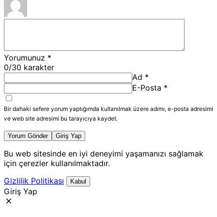
Yorumunuz
*
0
/30 karakter
Ad
*
E-Posta
*
Bir dahaki sefere yorum yaptığımda kullanılmak üzere adımı, e-posta adresimi
ve web site adresimi bu tarayıcıya kaydet.
Yorum Gönder
Giriş Yap
Bu web sitesinde en iyi deneyimi yaşamanızı sağlamak
için çerezler kullanılmaktadır.
Gizlilik Politikası
Kabul
Giriş Yap