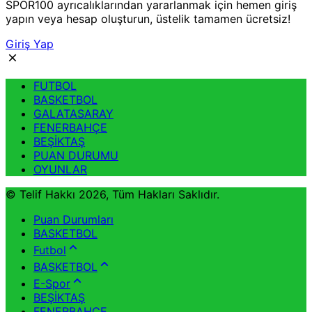
SPOR100 ayrıcalıklarından yararlanmak için hemen giriş
yapın veya hesap oluşturun, üstelik tamamen ücretsiz!
Giriş Yap
FUTBOL
BASKETBOL
GALATASARAY
FENERBAHÇE
BEŞİKTAŞ
PUAN DURUMU
OYUNLAR
© Telif Hakkı 2026, Tüm Hakları Saklıdır.
Puan Durumları
BASKETBOL
Futbol
BASKETBOL
E-Spor
BEŞİKTAŞ
FENERBAHÇE