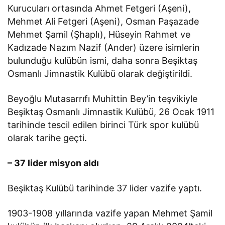
Kurucuları ortasında Ahmet Fetgeri (Aşeni),
Mehmet Ali Fetgeri (Aşeni), Osman Paşazade
Mehmet Şamil (Şhaplı), Hüseyin Rahmet ve
Kadızade Nazım Nazif (Ander) üzere isimlerin
bulunduğu kulübün ismi, daha sonra Beşiktaş
Osmanlı Jimnastik Kulübü olarak değiştirildi.
Beyoğlu Mutasarrıfı Muhittin Bey’in teşvikiyle
Beşiktaş Osmanlı Jimnastik Kulübü, 26 Ocak 1911
tarihinde tescil edilen birinci Türk spor kulübü
olarak tarihe geçti.
– 37 lider misyon aldı
Beşiktaş Kulübü tarihinde 37 lider vazife yaptı.
1903-1908 yıllarında vazife yapan Mehmet Şamil