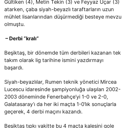
Gültiken (4), Metin Tekin (3) ve Feyyaz Uçar (3)
atarken, çaba siyah-beyazlı taraftarların uzun
mühlet lisanlarından düşürmediği besteye mevzu
olmuştu.
– Derbi “kralı”
Beşiktaş, bir dönemde tüm derbileri kazanan tek
takım olarak lig tarihine ismini yazdırmayı
başardı.
Siyah-beyazlılar, Rumen teknik yönetici Mircea
Lucescu idaresinde şampiyonluğa ulaşılan 2002-
2003 döneminde Fenerbahçe’yi 1-0 ve 2-0,
Galatasaray’ı da her iki maçta 1-0’lık sonuçlarla
geçerek, 4 derbi maçını kazandı.
Beşiktaş tıpkı vakitte bu 4 maçta kalesini gole