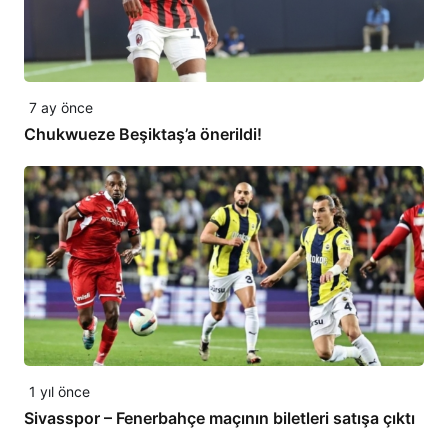
7 ay önce
Chukwueze Beşiktaş’a önerildi!
1 yıl önce
Sivasspor – Fenerbahçe maçının biletleri satışa çıktı