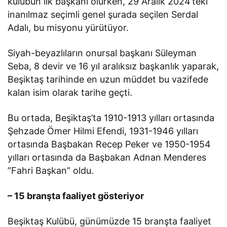
kulübün ilk başkanı olurken, 29 Aralık 2024’teki
inanılmaz seçimli genel şurada seçilen Serdal
Adalı, bu misyonu yürütüyor.
Siyah-beyazlıların onursal başkanı Süleyman
Seba, 8 devir ve 16 yıl aralıksız başkanlık yaparak,
Beşiktaş tarihinde en uzun müddet bu vazifede
kalan isim olarak tarihe geçti.
Bu ortada, Beşiktaş’ta 1910-1913 yılları ortasında
Şehzade Ömer Hilmi Efendi, 1931-1946 yılları
ortasında Başbakan Recep Peker ve 1950-1954
yılları ortasında da Başbakan Adnan Menderes
”Fahri Başkan” oldu.
– 15 branşta faaliyet gösteriyor
Beşiktaş Kulübü, günümüzde 15 branşta faaliyet