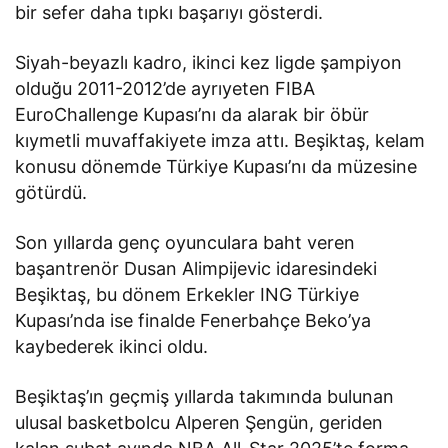
bir sefer daha tıpkı başarıyı gösterdi.
Siyah-beyazlı kadro, ikinci kez ligde şampiyon
olduğu 2011-2012’de ayrıyeten FIBA
EuroChallenge Kupası’nı da alarak bir öbür
kıymetli muvaffakiyete imza attı. Beşiktaş, kelam
konusu dönemde Türkiye Kupası’nı da müzesine
götürdü.
Son yıllarda genç oyunculara baht veren
başantrenör Dusan Alimpijevic idaresindeki
Beşiktaş, bu dönem Erkekler ING Türkiye
Kupası’nda ise finalde Fenerbahçe Beko’ya
kaybederek ikinci oldu.
Beşiktaş’ın geçmiş yıllarda takımında bulunan
ulusal basketbolcu Alperen Şengün, geriden