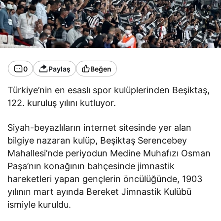
0
Paylaş
Beğen
Türkiye’nin en esaslı spor kulüplerinden Beşiktaş,
122. kuruluş yılını kutluyor.
Siyah-beyazlıların internet sitesinde yer alan
bilgiye nazaran kulüp, Beşiktaş Serencebey
Mahallesi’nde periyodun Medine Muhafızı Osman
Paşa’nın konağının bahçesinde jimnastik
hareketleri yapan gençlerin öncülüğünde, 1903
yılının mart ayında Bereket Jimnastik Kulübü
ismiyle kuruldu.