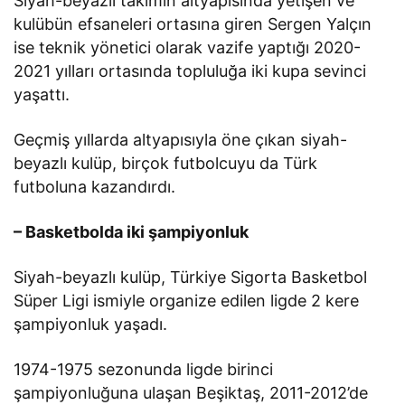
Siyah-beyazlı takımın altyapısında yetişen ve
kulübün efsaneleri ortasına giren Sergen Yalçın
ise teknik yönetici olarak vazife yaptığı 2020-
2021 yılları ortasında topluluğa iki kupa sevinci
yaşattı.
Geçmiş yıllarda altyapısıyla öne çıkan siyah-
beyazlı kulüp, birçok futbolcuyu da Türk
futboluna kazandırdı.
– Basketbolda iki şampiyonluk
Siyah-beyazlı kulüp, Türkiye Sigorta Basketbol
Süper Ligi ismiyle organize edilen ligde 2 kere
şampiyonluk yaşadı.
1974-1975 sezonunda ligde birinci
şampiyonluğuna ulaşan Beşiktaş, 2011-2012’de