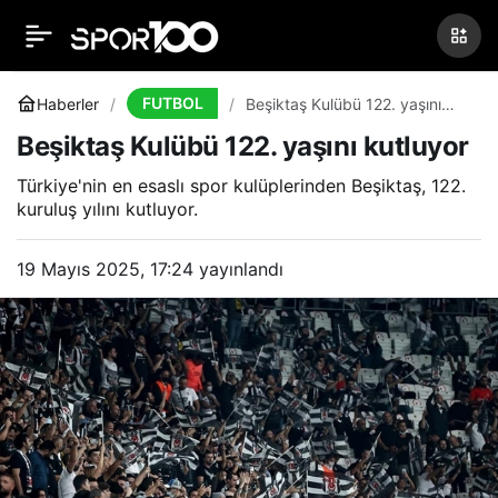
Beşiktaş Kulübü 122.
0
yaşını kutluyor
FUTBOL
Haberler
Beşiktaş Kulübü 122. yaşını
kutluyor
Beşiktaş Kulübü 122. yaşını kutluyor
Türkiye'nin en esaslı spor kulüplerinden Beşiktaş, 122.
kuruluş yılını kutluyor.
19 Mayıs 2025, 17:24
yayınlandı