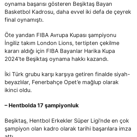
oynama başarısı gösteren Beşiktaş Bayan
Basketbol Kadrosu, daha evvel iki defa de çeyrek
final oynamıştı.
Öte yandan FIBA Avrupa Kupası şampiyonu
İngiliz takım London Lions, tertipten çekilme
kararı aldığı için FIBA Bayanlar Harika Kupa
2024’te Beşiktaş oynama hakkı kazandı.
İki Türk grubu karşı karşıya getiren finalde siyah-
beyazlılar, Fenerbahçe Opet’e mağlup olarak
ikinci oldu.
– Hentbolda 17 şampiyonluk
Beşiktaş, Hentbol Erkekler Süper Ligi’nde en çok
şampiyon olan kadro olarak tarihi başarılara imza
attı.