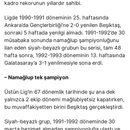
kadro rekorunun yıllardır sahibi.
Ligde 1990-1991 döneminin 25. haftasında
Ankara’da Gençlerbirliği’ne 2-0 yenilen Beşiktaş,
sonraki 5 haftada yenilgi almadı. 1991-1992’de 30
müsabaka sonunda namağlup şampiyonluğunu
ilan eden siyah-beyazlı grubun bu serisi, tam 48
hafta sonra, 1992-1993 döneminin 13. haftasında
Galatasaray’a 3-1 yenilmesiyle sona erdi.
– Namağlup tek şampiyon
Üstün Lig’in 67 dönemlik tarihinde şu ana dek
yalnızca 2 ekip dönemi mağlubiyetsiz kapatırken,
bu muvaffakiyetten birini Beşiktaş gerçekleştirdi.
Siyah-beyazlı grup, 1991-1992 döneminde 30
maçta hezimet almadan şampiyonluğa ulaştı ve