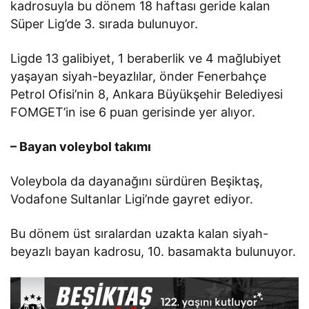
kadrosuyla bu dönem 18 haftası geride kalan
Süper Lig’de 3. sırada bulunuyor.
Ligde 13 galibiyet, 1 beraberlik ve 4 mağlubiyet
yaşayan siyah-beyazlılar, önder Fenerbahçe
Petrol Ofisi’nin 8, Ankara Büyükşehir Belediyesi
FOMGET’in ise 6 puan gerisinde yer alıyor.
– Bayan voleybol takımı
Voleybola da dayanağını sürdüren Beşiktaş,
Vodafone Sultanlar Ligi’nde gayret ediyor.
Bu dönem üst sıralardan uzakta kalan siyah-
beyazlı bayan kadrosu, 10. basamakta bulunuyor.