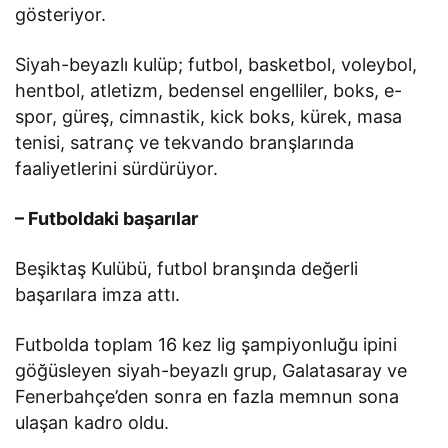
gösteriyor.
Siyah-beyazlı kulüp; futbol, basketbol, voleybol,
hentbol, atletizm, bedensel engelliler, boks, e-
spor, güreş, cimnastik, kick boks, kürek, masa
tenisi, satranç ve tekvando branşlarında
faaliyetlerini sürdürüyor.
– Futboldaki başarılar
Beşiktaş Kulübü, futbol branşında değerli
başarılara imza attı.
Futbolda toplam 16 kez lig şampiyonluğu ipini
göğüsleyen siyah-beyazlı grup, Galatasaray ve
Fenerbahçe’den sonra en fazla memnun sona
ulaşan kadro oldu.