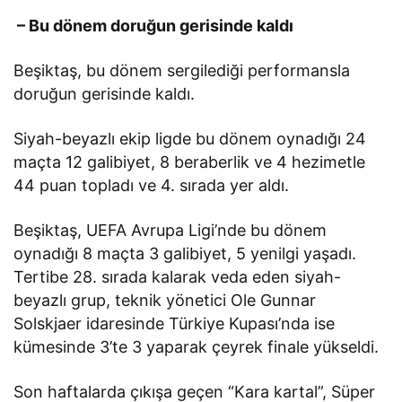
– Bu dönem doruğun gerisinde kaldı
Beşiktaş, bu dönem sergilediği performansla
doruğun gerisinde kaldı.
Siyah-beyazlı ekip ligde bu dönem oynadığı 24
maçta 12 galibiyet, 8 beraberlik ve 4 hezimetle
44 puan topladı ve 4. sırada yer aldı.
Beşiktaş, UEFA Avrupa Ligi’nde bu dönem
oynadığı 8 maçta 3 galibiyet, 5 yenilgi yaşadı.
Tertibe 28. sırada kalarak veda eden siyah-
beyazlı grup, teknik yönetici Ole Gunnar
Solskjaer idaresinde Türkiye Kupası’nda ise
kümesinde 3’te 3 yaparak çeyrek finale yükseldi.
Son haftalarda çıkışa geçen “Kara kartal”, Süper