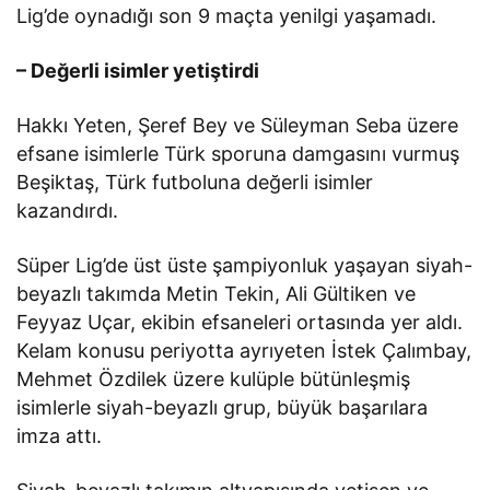
Lig’de oynadığı son 9 maçta yenilgi yaşamadı.
– Değerli isimler yetiştirdi
Hakkı Yeten, Şeref Bey ve Süleyman Seba üzere
efsane isimlerle Türk sporuna damgasını vurmuş
Beşiktaş, Türk futboluna değerli isimler
kazandırdı.
Süper Lig’de üst üste şampiyonluk yaşayan siyah-
beyazlı takımda Metin Tekin, Ali Gültiken ve
Feyyaz Uçar, ekibin efsaneleri ortasında yer aldı.
Kelam konusu periyotta ayrıyeten İstek Çalımbay,
Mehmet Özdilek üzere kulüple bütünleşmiş
isimlerle siyah-beyazlı grup, büyük başarılara
imza attı.