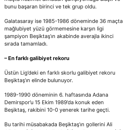
bunu başaran birinci ve tek grup oldu.
Galatasaray ise 1985-1986 döneminde 36 maçta
mağlubiyet yüzü görmemesine karşın ligi
şampiyon Beşiktaş’ın akabinde averajla ikinci
sırada tamamladı.
– En farklı galibiyet rekoru
Üstün Lig’deki en farklı skorlu galibiyet rekoru
Beşiktaş’ın elinde bulunuyor.
1989-1990 döneminin 6. haftasında Adana
Demirspor’u 15 Ekim 1989’da konuk eden
Beşiktaş, rakibini 10-0 yenerek tarihe geçti.
Bu tarihi müsabakada Beşiktaş’ın gollerini Ali