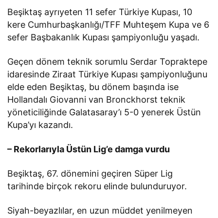
Beşiktaş ayrıyeten 11 sefer Türkiye Kupası, 10
kere Cumhurbaşkanlığı/TFF Muhteşem Kupa ve 6
sefer Başbakanlık Kupası şampiyonluğu yaşadı.
Geçen dönem teknik sorumlu Serdar Topraktepe
idaresinde Ziraat Türkiye Kupası şampiyonluğunu
elde eden Beşiktaş, bu dönem başında ise
Hollandalı Giovanni van Bronckhorst teknik
yöneticiliğinde Galatasaray’ı 5-0 yenerek Üstün
Kupa’yı kazandı.
– Rekorlarıyla Üstün Lig’e damga vurdu
Beşiktaş, 67. dönemini geçiren Süper Lig
tarihinde birçok rekoru elinde bulunduruyor.
Siyah-beyazlılar, en uzun müddet yenilmeyen