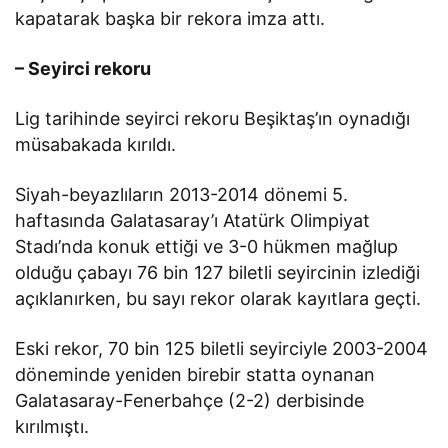
kapatarak başka bir rekora imza attı.
– Seyirci rekoru
Lig tarihinde seyirci rekoru Beşiktaş’ın oynadığı
müsabakada kırıldı.
Siyah-beyazlıların 2013-2014 dönemi 5.
haftasında Galatasaray’ı Atatürk Olimpiyat
Stadı’nda konuk ettiği ve 3-0 hükmen mağlup
olduğu çabayı 76 bin 127 biletli seyircinin izlediği
açıklanırken, bu sayı rekor olarak kayıtlara geçti.
Eski rekor, 70 bin 125 biletli seyirciyle 2003-2004
döneminde yeniden birebir statta oynanan
Galatasaray-Fenerbahçe (2-2) derbisinde
kırılmıştı.