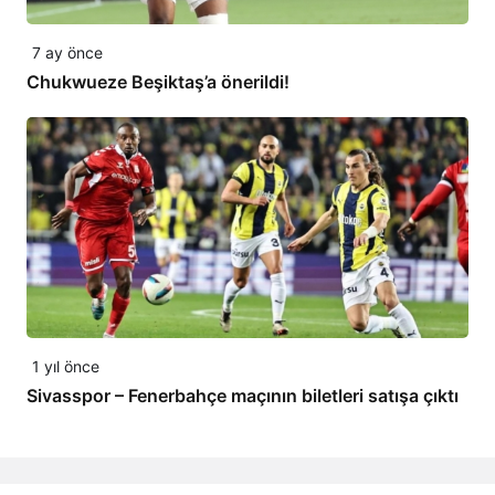
7 ay önce
Chukwueze Beşiktaş’a önerildi!
1 yıl önce
Sivasspor – Fenerbahçe maçının biletleri satışa çıktı