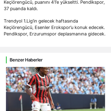
Keçiörengücü, puanını 41’e yükseltti. Pendikspor,
37 puanda kaldı.
Trendyol 1.Lig’in gelecek haftasında
Keçiörengücü, Esenler Erokspor’u konuk edecek.
Pendikspor, Erzurumspor deplasmanına gidecek.
Benzer Haberler