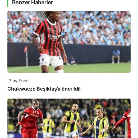
Benzer Haberler
7 ay önce
Chukwueze Beşiktaş’a önerildi!