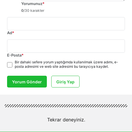
Yorumunuz
*
0
/30 karakter
Ad
*
E-Posta
*
Bir dahaki sefere yorum yaptığımda kullanılmak üzere adımı, e-
posta adresimi ve web site adresimi bu tarayıcıya kaydet.
Yorum Gönder
Giriş Yap
Tekrar deneyiniz.