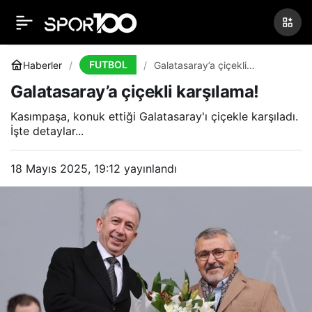
Galatasaray’a çiçekli
0
karşılama!
FUTBOL
Haberler
Galatasaray’a çiçekli
karşılama!
Galatasaray’a çiçekli karşılama!
Kasımpaşa, konuk ettiği Galatasaray'ı çiçekle karşıladı.
İşte detaylar...
18 Mayıs 2025, 19:12
yayınlandı