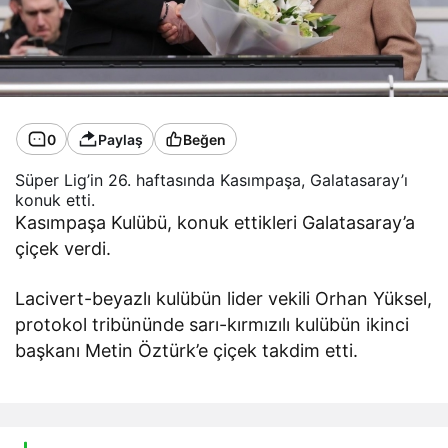
0
Paylaş
Beğen
Süper Lig’in 26. haftasında Kasımpaşa, Galatasaray’ı
konuk etti.
Kasımpaşa Kulübü, konuk ettikleri Galatasaray’a
çiçek verdi.
Lacivert-beyazlı kulübün lider vekili Orhan Yüksel,
protokol tribününde sarı-kırmızılı kulübün ikinci
başkanı Metin Öztürk’e çiçek takdim etti.