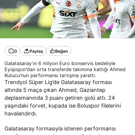
0
Paylaş
Beğen
Galatasaray’ın 6 milyon Euro bonservis bedeliyle
Eyüpspor’dan orta transferde takımına kattığı Ahmed
Kutucu’nun performansı tartışma yarattı.
Trendyol Süper Lig’de Galatasaray forması
altında 5 maça çıkan Ahmed, Gaziantep
deplasmanında 3 puanı getiren golü attı. 24
yaşındaki forvet, kupada ise Boluspor filelerini
havalandırdı.
Galatasaray formasıyla istenen performansı