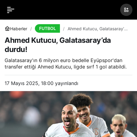
Ahmed Kutucu,
0
Galatasaray’da durdu!
FUTBOL
Haberler
Ahmed Kutucu, Galatasaray’da
durdu!
Ahmed Kutucu, Galatasaray’da
durdu!
Galatasaray'ın 6 milyon euro bedelle Eyüpspor'dan
transfer ettiği Ahmed Kutucu, ligde sırf 1 gol atabildi.
17 Mayıs 2025, 18:00
yayınlandı