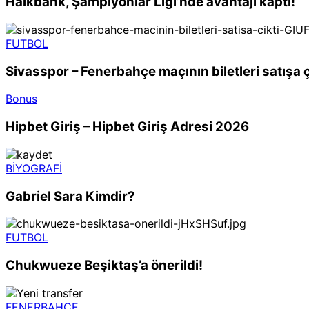
Halkbank, Şampiyonlar Ligi’nde avantajı kaptı!
FUTBOL
Sivasspor – Fenerbahçe maçının biletleri satışa ç
Bonus
Hipbet Giriş – Hipbet Giriş Adresi 2026
BİYOGRAFİ
Gabriel Sara Kimdir?
FUTBOL
Chukwueze Beşiktaş’a önerildi!
FENERBAHÇE