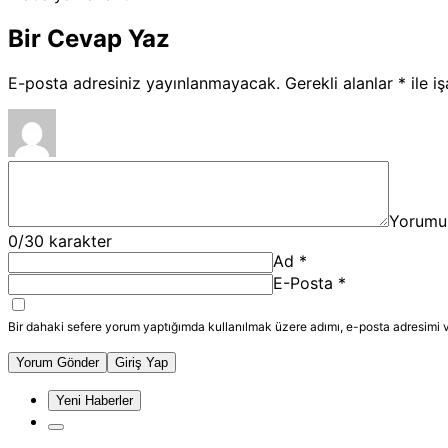
Bir Cevap Yaz
E-posta adresiniz yayınlanmayacak.
Gerekli alanlar
*
ile i
Yorumu
0
/30 karakter
Ad
*
E-Posta
*
Bir dahaki sefere yorum yaptığımda kullanılmak üzere adımı, e-posta adresimi v
Yorum Gönder
Giriş Yap
Yeni Haberler