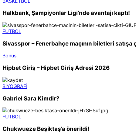
BASKETBOL
Halkbank, Şampiyonlar Ligi’nde avantajı kaptı!
FUTBOL
Sivasspor – Fenerbahçe maçının biletleri satışa ç
Bonus
Hipbet Giriş – Hipbet Giriş Adresi 2026
BİYOGRAFİ
Gabriel Sara Kimdir?
FUTBOL
Chukwueze Beşiktaş’a önerildi!