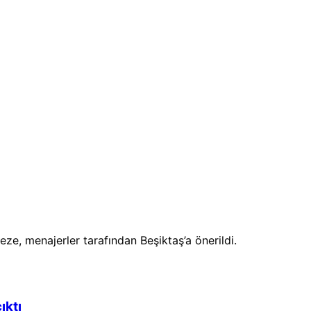
e, menajerler tarafından Beşiktaş’a önerildi.
ıktı