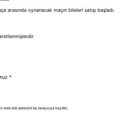
hçe arasında oynanacak maçın bileleri satışı başladı.
şaretlenmişlerdir
nuz
*
e web site adresimi bu tarayıcıya kaydet.