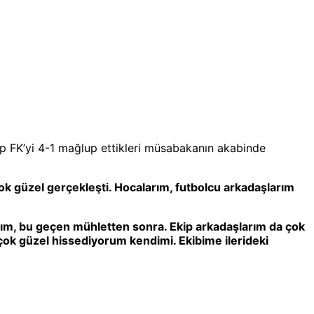
p FK’yi 4-1 mağlup ettikleri müsabakanın akabinde
 güzel gerçekleşti. Hocalarım, futbolcu arkadaşlarım
ım, bu geçen mühletten sonra. Ekip arkadaşlarım da çok
 çok güzel hissediyorum kendimi. Ekibime ilerideki