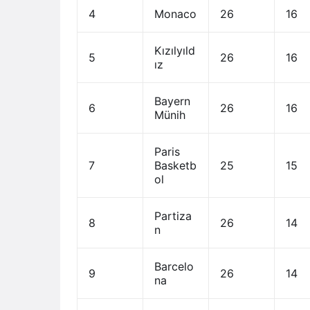
4
Monaco
26
16
Kızılyıld
5
26
16
ız
Bayern
6
26
16
Münih
Paris
7
Basketb
25
15
ol
Partiza
8
26
14
n
Barcelo
9
26
14
na