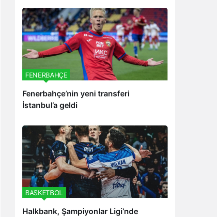
FENERBAHÇE
Fenerbahçe’nin yeni transferi
İstanbul’a geldi
BASKETBOL
Halkbank, Şampiyonlar Ligi’nde