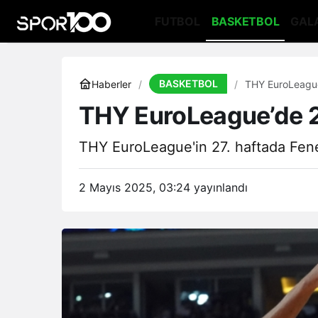
FUTBOL
BASKETBOL
GAL
BASKETBOL
Haberler
THY EuroLeague
THY EuroLeague’de 2
THY EuroLeague'in 27. haftada Fe
2 Mayıs 2025, 03:24
yayınlandı