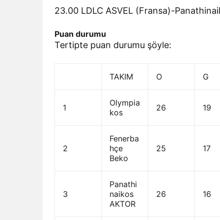
23.00 LDLC ASVEL (Fransa)-Panathina
Puan durumu
Tertipte puan durumu şöyle:
TAKIM
O
G
Olympia
1
26
19
kos
Fenerba
2
hçe
25
17
Beko
Panathi
3
naikos
26
16
AKTOR