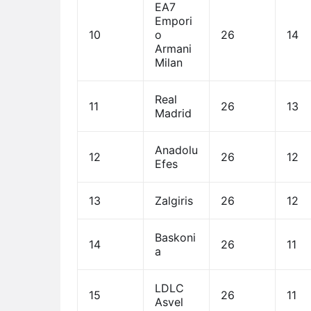
EA7
Empori
10
o
26
14
Armani
Milan
Real
11
26
13
Madrid
Anadolu
12
26
12
Efes
13
Zalgiris
26
12
Baskoni
14
26
11
a
LDLC
15
26
11
Asvel