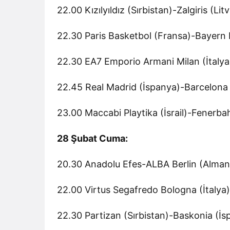
22.00 Kızılyıldız (Sırbistan)-Zalgiris (Li
22.30 Paris Basketbol (Fransa)-Bayern
22.30 EA7 Emporio Armani Milan (İtaly
22.45 Real Madrid (İspanya)-Barcelona
23.00 Maccabi Playtika (İsrail)-Fenerb
28 Şubat Cuma:
20.30 Anadolu Efes-ALBA Berlin (Alman
22.00 Virtus Segafredo Bologna (İtalya
22.30 Partizan (Sırbistan)-Baskonia (İs