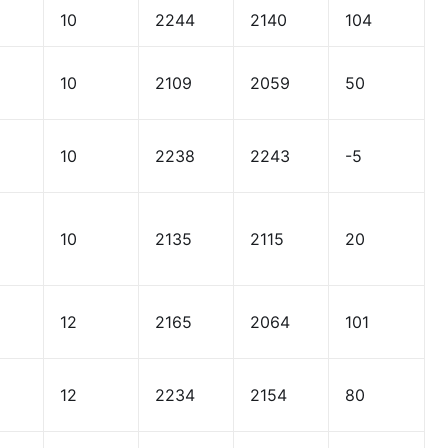
10
2244
2140
104
10
2109
2059
50
10
2238
2243
-5
10
2135
2115
20
12
2165
2064
101
12
2234
2154
80