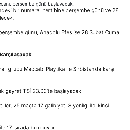
ecanı, perşembe günü başlayacak.
ndeki bir numaralı tertibine perşembe günü ve 28
lecek.
 perşembe günü, Anadolu Efes ise 28 Şubat Cuma
 karşılaşacak
ail grubu Maccabi Playtika ile Sırbistan’da karşı
k gayret TSİ 23.00’te başlayacak.
iler, 25 maçta 17 galibiyet, 8 yenilgi ile ikinci
 ile 17. sırada bulunuyor.