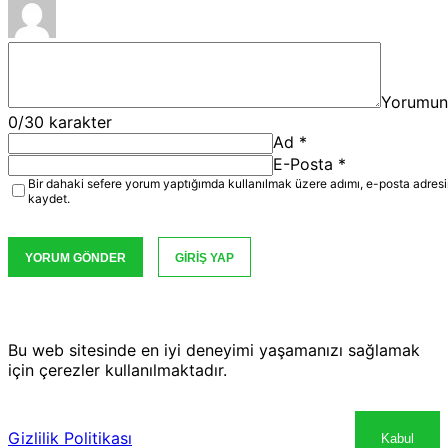
Yorumun
0
/30 karakter
Ad
*
E-Posta
*
Bir dahaki sefere yorum yaptığımda kullanılmak üzere adımı, e-posta adresi
kaydet.
YORUM GÖNDER
GIRIŞ YAP
Bu web sitesinde en iyi deneyimi yaşamanızı sağlamak
için çerezler kullanılmaktadır.
Gizlilik Politikası
Kabul