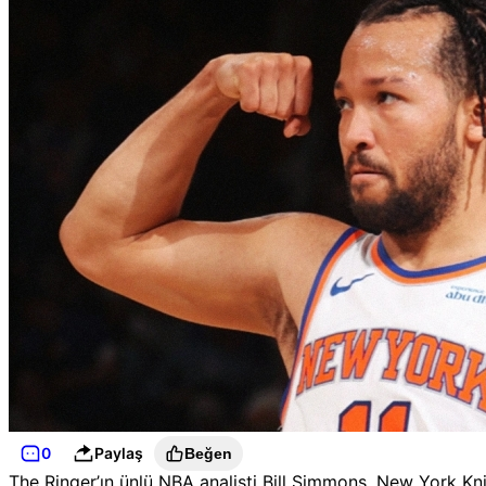
0
Paylaş
Beğen
The Ringer’ın ünlü NBA analisti Bill Simmons, New York Kn