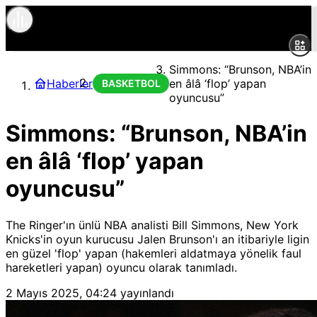
Simmons: “Brunson, NBA’in
Haberler
en âlâ ‘flop’ yapan
BASKETBOL
oyuncusu”
Simmons: “Brunson, NBA’in
en âlâ ‘flop’ yapan
oyuncusu”
The Ringer'ın ünlü NBA analisti Bill Simmons, New York
Knicks'in oyun kurucusu Jalen Brunson'ı an itibariyle ligin
en güzel 'flop' yapan (hakemleri aldatmaya yönelik faul
hareketleri yapan) oyuncu olarak tanımladı.
2 Mayıs 2025, 04:24
yayınlandı