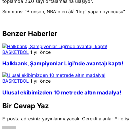
toplamda 26.0 sayı ortalamasına ulaşıyor.
Simmons: “Brunson, NBA’in en âlâ ‘flop’ yapan oyuncusu”
Benzer Haberler
BASKETBOL
1 yıl önce
Halkbank, Şampiyonlar Ligi’nde avantajı kaptı!
BASKETBOL
1 yıl önce
Ulusal ekibimizden 10 metrede altın madalya!
Bir Cevap Yaz
E-posta adresiniz yayınlanmayacak.
Gerekli alanlar
*
ile i