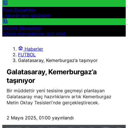
Puan Durumları
Liglerde son görünüm!
Gazete Manşetleri
Günün manşetlerine göz atın!
Haberler
FUTBOL
Galatasaray, Kemerburgaz’a taşınıyor
Galatasaray, Kemerburgaz’a
taşınıyor
Bir müddettir yeni tesisine geçmeyi planlayan
Galatasaray maç hazırlıklarını artık Kemerburgaz
Metin Oktay Tesisleri'nde gerçekleştirecek.
2 Mayıs 2025, 01:00
yayınlandı