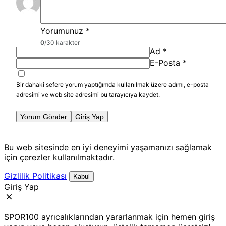
Yorumunuz
*
0
/30 karakter
Ad
*
E-Posta
*
Bir dahaki sefere yorum yaptığımda kullanılmak üzere adımı, e-posta
adresimi ve web site adresimi bu tarayıcıya kaydet.
Yorum Gönder
Giriş Yap
Bu web sitesinde en iyi deneyimi yaşamanızı sağlamak
için çerezler kullanılmaktadır.
Gizlilik Politikası
Kabul
Giriş Yap
SPOR100 ayrıcalıklarından yararlanmak için hemen giriş