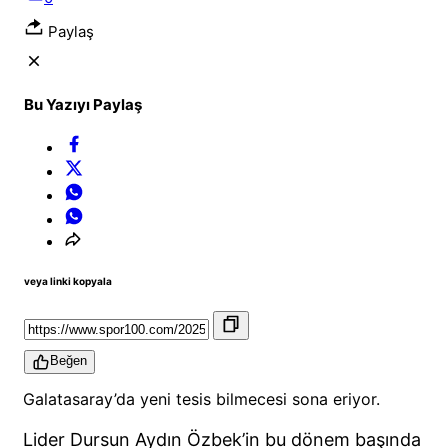
Paylaş
Bu Yazıyı Paylaş
veya linki kopyala
Beğen
Galatasaray’da yeni tesis bilmecesi sona eriyor.
Lider Dursun Aydın Özbek’in bu dönem başında