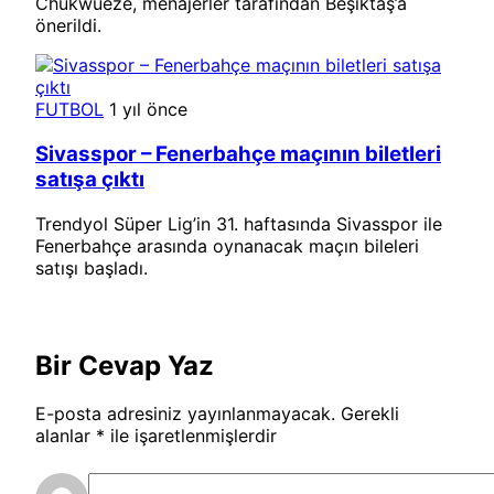
Chukwueze, menajerler tarafından Beşiktaş’a
önerildi.
FUTBOL
1 yıl önce
Sivasspor – Fenerbahçe maçının biletleri
satışa çıktı
Trendyol Süper Lig’in 31. haftasında Sivasspor ile
Fenerbahçe arasında oynanacak maçın bileleri
satışı başladı.
Bir Cevap Yaz
E-posta adresiniz yayınlanmayacak.
Gerekli
alanlar
*
ile işaretlenmişlerdir