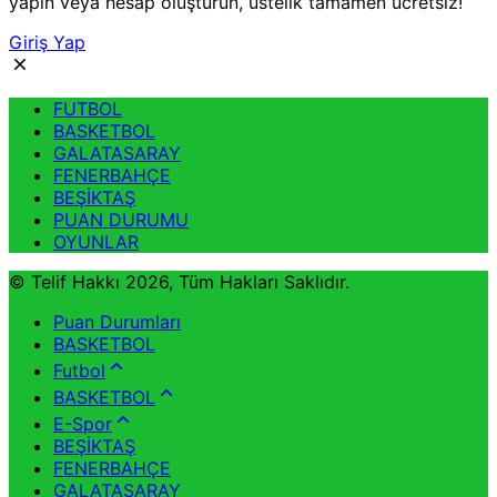
yapın veya hesap oluşturun, üstelik tamamen ücretsiz!
Giriş Yap
FUTBOL
BASKETBOL
GALATASARAY
FENERBAHÇE
BEŞİKTAŞ
PUAN DURUMU
OYUNLAR
© Telif Hakkı 2026, Tüm Hakları Saklıdır.
Puan Durumları
BASKETBOL
Futbol
BASKETBOL
E-Spor
BEŞİKTAŞ
FENERBAHÇE
GALATASARAY