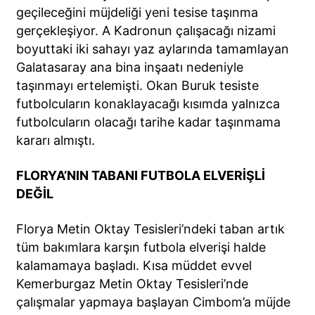
geçileceğini müjdeliği yeni tesise taşınma
gerçekleşiyor. A Kadronun çalışacağı nizami
boyuttaki iki sahayı yaz aylarında tamamlayan
Galatasaray ana bina inşaatı nedeniyle
taşınmayı ertelemişti. Okan Buruk tesiste
futbolcuların konaklayacağı kısımda yalnızca
futbolcuların olacağı tarihe kadar taşınmama
kararı almıştı.
FLORYA’NIN TABANI FUTBOLA ELVERİŞLİ
DEĞİL
Florya Metin Oktay Tesisleri’ndeki taban artık
tüm bakımlara karşın futbola elverişi halde
kalamamaya başladı. Kısa müddet evvel
Kemerburgaz Metin Oktay Tesisleri’nde
çalışmalar yapmaya başlayan Cimbom’a müjde