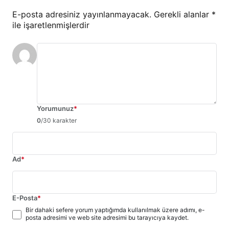
E-posta adresiniz yayınlanmayacak.
Gerekli alanlar
*
ile işaretlenmişlerdir
Yorumunuz
*
0
/30 karakter
Ad
*
E-Posta
*
Bir dahaki sefere yorum yaptığımda kullanılmak üzere adımı, e-
posta adresimi ve web site adresimi bu tarayıcıya kaydet.