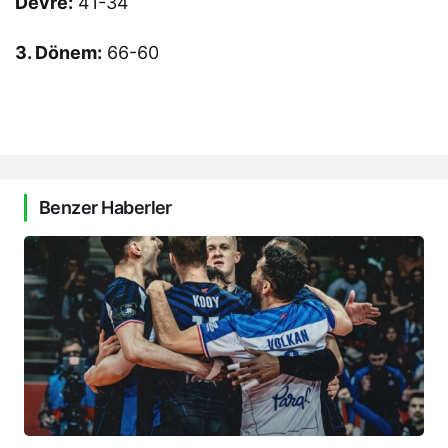
Devre:
41-34
3. Dönem:
66-60
Benzer Haberler