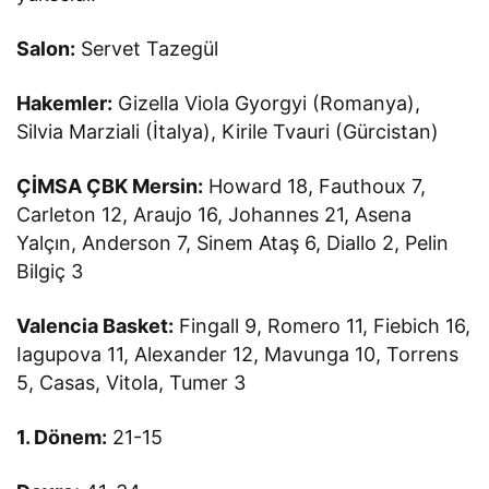
Salon:
Servet Tazegül
Hakemler:
Gizella Viola Gyorgyi (Romanya),
Silvia Marziali (İtalya), Kirile Tvauri (Gürcistan)
ÇİMSA ÇBK Mersin:
Howard 18, Fauthoux 7,
Carleton 12, Araujo 16, Johannes 21, Asena
Yalçın, Anderson 7, Sinem Ataş 6, Diallo 2, Pelin
Bilgiç 3
Valencia Basket:
Fingall 9, Romero 11, Fiebich 16,
Iagupova 11, Alexander 12, Mavunga 10, Torrens
5, Casas, Vitola, Tumer 3
1. Dönem:
21-15