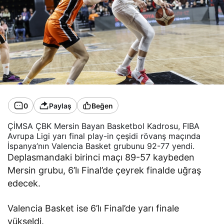
0
Paylaş
Beğen
ÇİMSA ÇBK Mersin Bayan Basketbol Kadrosu, FIBA
Avrupa Ligi yarı final play-in çeşidi rövanş maçında
İspanya’nın Valencia Basket grubunu 92-77 yendi.
Deplasmandaki birinci maçı 89-57 kaybeden
Mersin grubu, 6’lı Final’de çeyrek finalde uğraş
edecek.
Valencia Basket ise 6’lı Final’de yarı finale
yükseldi.