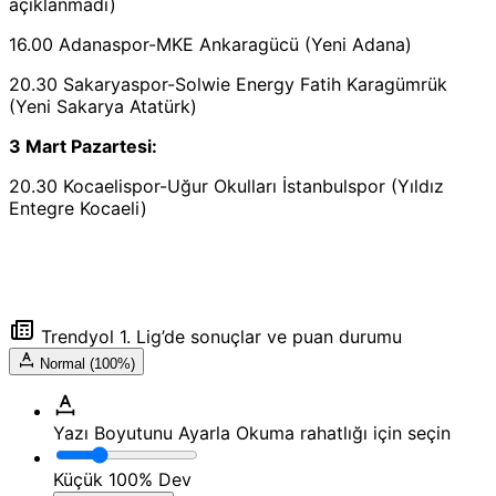
açıklanmadı)
16.00 Adanaspor-MKE Ankaragücü (Yeni Adana)
20.30 Sakaryaspor-Solwie Energy Fatih Karagümrük
(Yeni Sakarya Atatürk)
3 Mart Pazartesi:
20.30 Kocaelispor-Uğur Okulları İstanbulspor (Yıldız
Entegre Kocaeli)
Trendyol 1. Lig’de sonuçlar ve puan durumu
Normal (100%)
Yazı Boyutunu Ayarla
Okuma rahatlığı için seçin
Küçük
100%
Dev