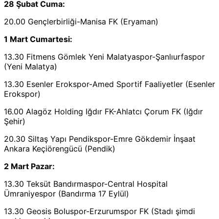
28 Şubat Cuma:
20.00 Gençlerbirliği-Manisa FK (Eryaman)
1 Mart Cumartesi:
13.30 Fitmens Gömlek Yeni Malatyaspor-Şanlıurfaspor
(Yeni Malatya)
13.30 Esenler Erokspor-Amed Sportif Faaliyetler (Esenler
Erokspor)
16.00 Alagöz Holding Iğdır FK-Ahlatcı Çorum FK (Iğdır
Şehir)
20.30 Siltaş Yapı Pendikspor-Emre Gökdemir İnşaat
Ankara Keçiörengücü (Pendik)
2 Mart Pazar:
13.30 Teksüt Bandırmaspor-Central Hospital
Ümraniyespor (Bandırma 17 Eylül)
13.30 Geosis Boluspor-Erzurumspor FK (Stadı şimdi