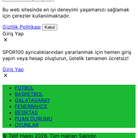
Bu web sitesinde en iyi deneyimi yaşamanızı sağlamak
için çerezler kullanılmaktadır.
Gizlilik Politikası
Kabul
Giriş Yap
SPOR100 ayrıcalıklarından yararlanmak için hemen giriş
yapın veya hesap oluşturun, üstelik tamamen ücretsiz!
Giriş Yap
FUTBOL
BASKETBOL
GALATASARAY
FENERBAHÇE
BEŞİKTAŞ
PUAN DURUMU
OYUNLAR
© Telif Hakkı 2026, Tüm Hakları Saklıdır.