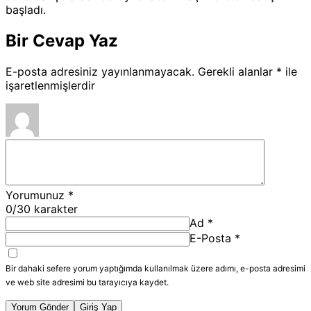
başladı.
Bir Cevap Yaz
E-posta adresiniz yayınlanmayacak.
Gerekli alanlar
*
ile
işaretlenmişlerdir
Yorumunuz
*
0
/30 karakter
Ad
*
E-Posta
*
Bir dahaki sefere yorum yaptığımda kullanılmak üzere adımı, e-posta adresimi
ve web site adresimi bu tarayıcıya kaydet.
Yorum Gönder
Giriş Yap