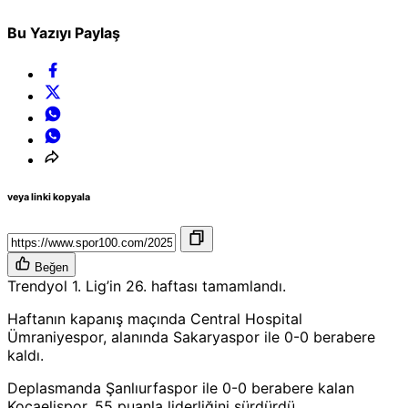
Bu Yazıyı Paylaş
veya linki kopyala
Beğen
Trendyol 1. Lig’in 26. haftası tamamlandı.
Haftanın kapanış maçında Central Hospital
Ümraniyespor, alanında Sakaryaspor ile 0-0 berabere
kaldı.
Deplasmanda Şanlıurfaspor ile 0-0 berabere kalan
Kocaelispor, 55 puanla liderliğini sürdürdü.