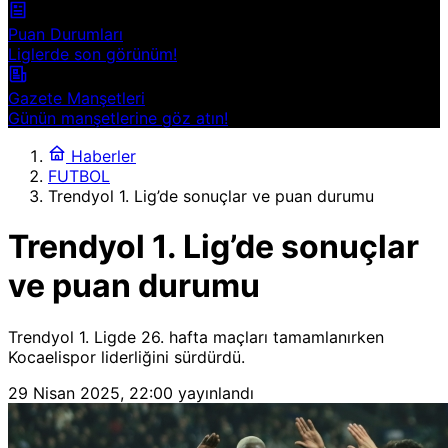
Puan Durumları
Liglerde son görünüm!
Gazete Manşetleri
Günün manşetlerine göz atın!
Haberler
FUTBOL
Trendyol 1. Lig’de sonuçlar ve puan durumu
Trendyol 1. Lig’de sonuçlar
ve puan durumu
Trendyol 1. Ligde 26. hafta maçları tamamlanırken
Kocaelispor liderliğini sürdürdü.
29 Nisan 2025, 22:00
yayınlandı