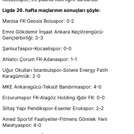
Ligde 26. hafta maçlarının sonuçları şöyle:
Manisa FK-Geosis Boluspor: 0-2
Emre Gökdemir İnşaat Ankara Keçiörengücü-
Gençlerbirliği: 3-3
Şanlıurfaspor-Kocaelispor: 0-0
Ahlatcı Çorum FK-Adanaspor: 1-1
Uğur Okulları İstanbulspor-Solwie Energy Fatih
Karagümrük: 2-0
MKE Ankaragücü-Teksüt Bandırmaspor: 4-0
Erzurumspor FK-Alagöz Holding Iğdır FK: 0-0
Siltaş Yapı Pendikspor-Esenler Erokspor: 2-2
Amed Sportif Faaliyetler-Fitmens Gömlek Yeni
Malatyaspor: 4-0