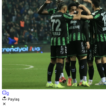
0
Paylaş