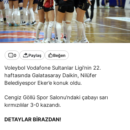
0
Paylaş
Beğen
Voleybol Vodafone Sultanlar Ligi’nin 22.
haftasında Galatasaray Daikin, Nilüfer
Belediyespor Eker’e konuk oldu.
Cengiz Göllü Spor Salonu’ndaki çabayı sarı
kırmızılılar 3-0 kazandı.
DETAYLAR BİRAZDAN!