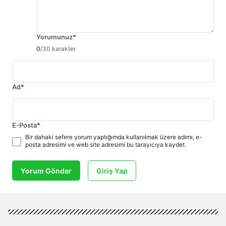
Yorumunuz
*
0
/30 karakter
Ad
*
E-Posta
*
Bir dahaki sefere yorum yaptığımda kullanılmak üzere adımı, e-
posta adresimi ve web site adresimi bu tarayıcıya kaydet.
Yorum Gönder
Giriş Yap