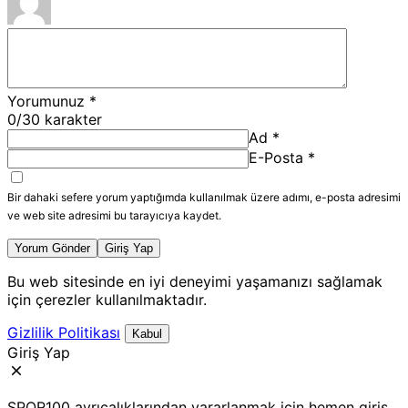
Yorumunuz
*
0
/30 karakter
Ad
*
E-Posta
*
Bir dahaki sefere yorum yaptığımda kullanılmak üzere adımı, e-posta adresimi
ve web site adresimi bu tarayıcıya kaydet.
Yorum Gönder
Giriş Yap
Bu web sitesinde en iyi deneyimi yaşamanızı sağlamak
için çerezler kullanılmaktadır.
Gizlilik Politikası
Kabul
Giriş Yap
SPOR100 ayrıcalıklarından yararlanmak için hemen giriş