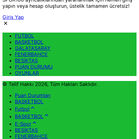
yapın veya hesap oluşturun, üstelik tamamen ücretsiz!
Giriş Yap
FUTBOL
BASKETBOL
GALATASARAY
FENERBAHÇE
BEŞİKTAŞ
PUAN DURUMU
OYUNLAR
© Telif Hakkı 2026, Tüm Hakları Saklıdır.
Puan Durumları
BASKETBOL
Futbol
BASKETBOL
E-Spor
BEŞİKTAŞ
FENERBAHÇE