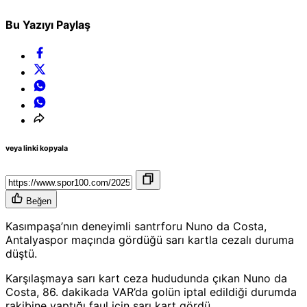
Bu Yazıyı Paylaş
veya linki kopyala
Beğen
Kasımpaşa’nın deneyimli santrforu Nuno da Costa,
Antalyaspor maçında gördüğü sarı kartla cezalı duruma
düştü.
Karşılaşmaya sarı kart ceza hududunda çıkan Nuno da
Costa, 86. dakikada VAR’da golün iptal edildiği durumda
rakibine yaptığı faul için sarı kart gördü.