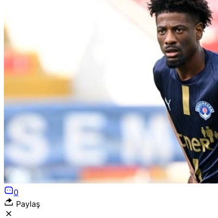
0
Paylaş