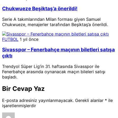
Chukwueze Beşiktaş’a önerildi!
Serie A takımlarından Milan forması giyen Samuel
Chukwueze, menajerler tarafından Beşiktaş’a önerildi.
FUTBOL
1 yıl önce
Sivasspor – Fenerbahçe maçının biletleri satışa
çıktı
Trendyol Süper Lig’in 31. haftasında Sivasspor ile
Fenerbahçe arasında oynanacak maçın bileleri satışı
başladı.
Bir Cevap Yaz
E-posta adresiniz yayınlanmayacak.
Gerekli alanlar
*
ile
işaretlenmişlerdir