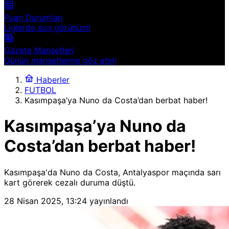
Puan Durumları
Liglerde son görünüm!
Gazete Manşetleri
Günün manşetlerine göz atın!
Haberler
FUTBOL
Kasımpaşa’ya Nuno da Costa’dan berbat haber!
Kasımpaşa’ya Nuno da
Costa’dan berbat haber!
Kasımpaşa'da Nuno da Costa, Antalyaspor maçında sarı
kart görerek cezalı duruma düştü.
28 Nisan 2025, 13:24
yayınlandı