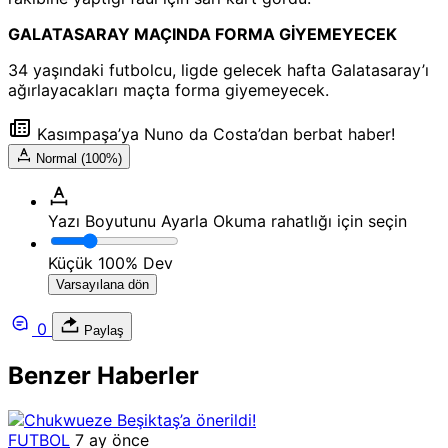
GALATASARAY MAÇINDA FORMA GİYEMEYECEK
34 yaşındaki futbolcu, ligde gelecek hafta Galatasaray’ı
ağırlayacakları maçta forma giyemeyecek.
Kasımpaşa’ya Nuno da Costa’dan berbat haber!
Normal (100%)
Yazı Boyutunu Ayarla
Okuma rahatlığı için seçin
Küçük
100%
Dev
Varsayılana dön
0
Paylaş
Benzer Haberler
FUTBOL
7 ay önce