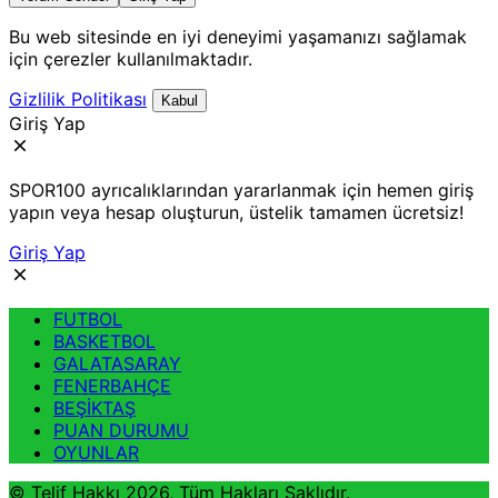
Bu web sitesinde en iyi deneyimi yaşamanızı sağlamak
için çerezler kullanılmaktadır.
Gizlilik Politikası
Kabul
Giriş Yap
SPOR100 ayrıcalıklarından yararlanmak için hemen giriş
yapın veya hesap oluşturun, üstelik tamamen ücretsiz!
Giriş Yap
FUTBOL
BASKETBOL
GALATASARAY
FENERBAHÇE
BEŞİKTAŞ
PUAN DURUMU
OYUNLAR
© Telif Hakkı 2026, Tüm Hakları Saklıdır.