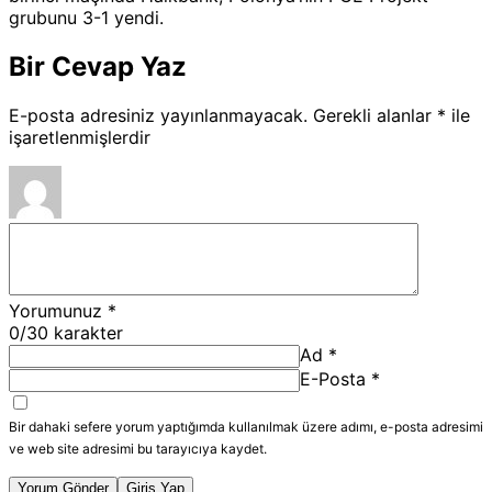
grubunu 3-1 yendi.
Bir Cevap Yaz
E-posta adresiniz yayınlanmayacak.
Gerekli alanlar
*
ile
işaretlenmişlerdir
Yorumunuz
*
0
/30 karakter
Ad
*
E-Posta
*
Bir dahaki sefere yorum yaptığımda kullanılmak üzere adımı, e-posta adresimi
ve web site adresimi bu tarayıcıya kaydet.
Yorum Gönder
Giriş Yap