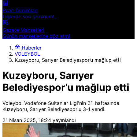
Puan Durumları
Liglerde son görünüm!
Gazete Manşetleri
Günün manşetlerine göz atın!
Haberler
VOLEYBOL
Kuzeyboru, Sarıyer Belediyespor’u mağlup etti
Kuzeyboru, Sarıyer
Belediyespor’u mağlup etti
Voleybol Vodafone Sultanlar Ligi'nin 21. haftasında
Kuzeyboru, Sarıyer Belediyespor'u 3-1 yendi.
21 Nisan 2025, 18:24
yayınlandı