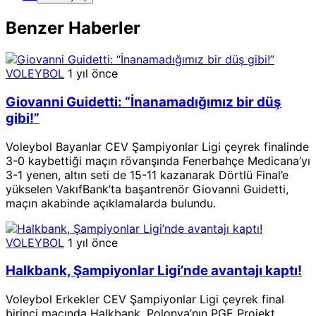
Benzer Haberler
VOLEYBOL
1 yıl önce
Giovanni Guidetti: “İnanamadığımız bir düş
gibi!”
Voleybol Bayanlar CEV Şampiyonlar Ligi çeyrek finalinde
3-0 kaybettiği maçın rövanşında Fenerbahçe Medicana’yı
3-1 yenen, altın seti de 15-11 kazanarak Dörtlü Final’e
yükselen VakıfBank’ta başantrenör Giovanni Guidetti,
maçın akabinde açıklamalarda bulundu.
VOLEYBOL
1 yıl önce
Halkbank, Şampiyonlar Ligi’nde avantajı kaptı!
Voleybol Erkekler CEV Şampiyonlar Ligi çeyrek final
birinci maçında Halkbank, Polonya’nın PGE Projekt