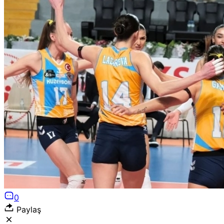
0
Paylaş