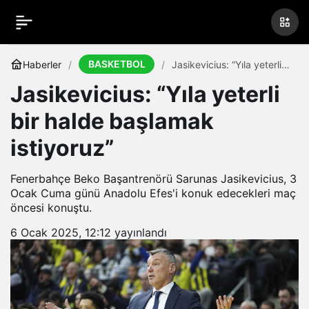
BASKETBOL
Haberler
Jasikevicius: “Yıla yeterli
bir halde başlamak
Jasikevicius: “Yıla yeterli
istiyoruz”
bir halde başlamak
istiyoruz”
Fenerbahçe Beko Başantrenörü Sarunas Jasikevicius, 3
Ocak Cuma günü Anadolu Efes'i konuk edecekleri maç
öncesi konuştu.
6 Ocak 2025, 12:12
yayınlandı