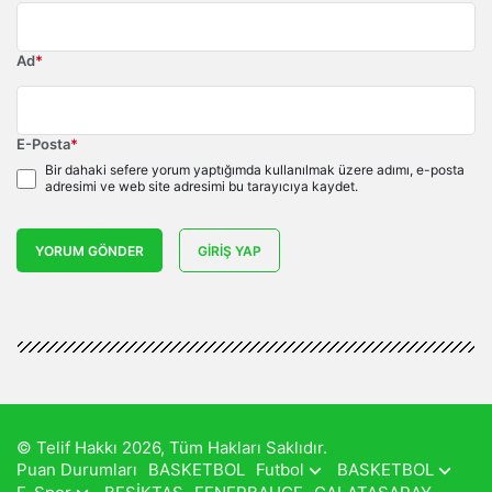
Ad
*
E-Posta
*
Bir dahaki sefere yorum yaptığımda kullanılmak üzere adımı, e-posta
adresimi ve web site adresimi bu tarayıcıya kaydet.
YORUM GÖNDER
GIRIŞ YAP
© Telif Hakkı 2026, Tüm Hakları Saklıdır.
Puan Durumları
BASKETBOL
Futbol
BASKETBOL