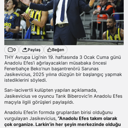
0
Paylaş
Beğen
THY Avrupa Ligi’nin 19. haftasında 3 Ocak Cuma günü
Anadolu Efes’i ağırlayacakları müsabaka öncesi
Fenerbahçe Beko’nun başantrenörü Sarunas
Jasikevicius, 2025 yılına düzgün bir başlangıç yapmak
istediklerini söyledi.
Sarı-lacivertli kulüpten yapılan açıklamada,
Jasikevicius ve oyuncu Tarık Biberovic’in Anadolu Efes
maçıyla ilgili görüşleri paylaşıldı.
Anadolu Efes’in formda gruplardan birisi olduğunu
vurgulayan Jasikevicius,
“Anadolu Efes takım olarak
çok organize. Larkin’in her şeyin merkezinde olduğu