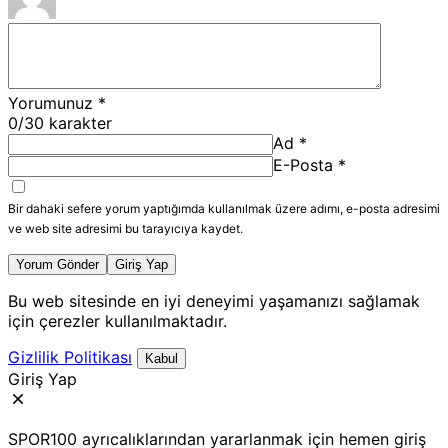
Yorumunuz
*
0
/30 karakter
Ad
*
E-Posta
*
Bir dahaki sefere yorum yaptığımda kullanılmak üzere adımı, e-posta adresimi
ve web site adresimi bu tarayıcıya kaydet.
Yorum Gönder
Giriş Yap
Bu web sitesinde en iyi deneyimi yaşamanızı sağlamak
için çerezler kullanılmaktadır.
Gizlilik Politikası
Kabul
Giriş Yap
SPOR100 ayrıcalıklarından yararlanmak için hemen giriş