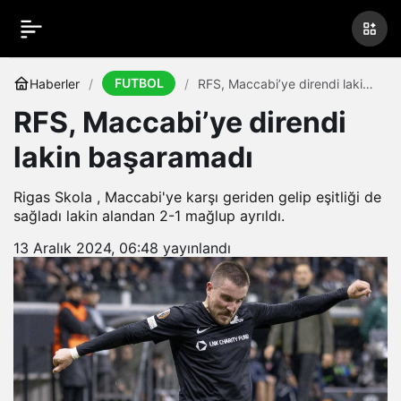
FUTBOL
Haberler
RFS, Maccabi’ye direndi lakin
başaramadı
RFS, Maccabi’ye direndi
lakin başaramadı
Rigas Skola , Maccabi'ye karşı geriden gelip eşitliği de
sağladı lakin alandan 2-1 mağlup ayrıldı.
13 Aralık 2024, 06:48
yayınlandı