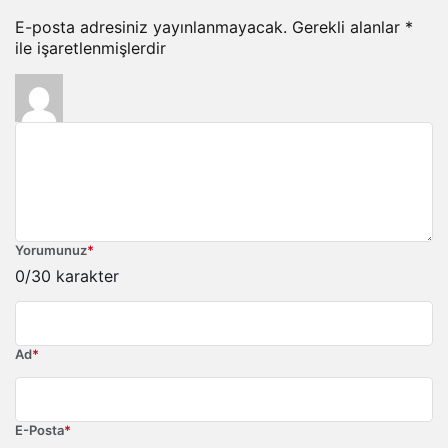
E-posta adresiniz yayınlanmayacak.
Gerekli alanlar
*
ile işaretlenmişlerdir
Yorumunuz
*
0
/30 karakter
Ad
*
E-Posta
*