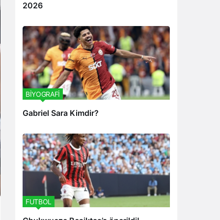
2026
BİYOGRAFİ
Gabriel Sara Kimdir?
FUTBOL