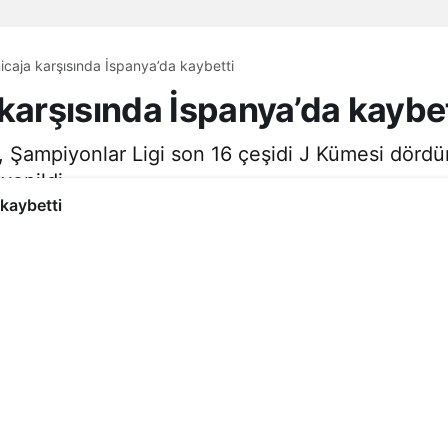
icaja karşısında İspanya’da kaybetti
karşısında İspanya’da kaybet
, Şampiyonlar Ligi son 16 çeşidi J Kümesi dör
yenildi.
 kaybetti