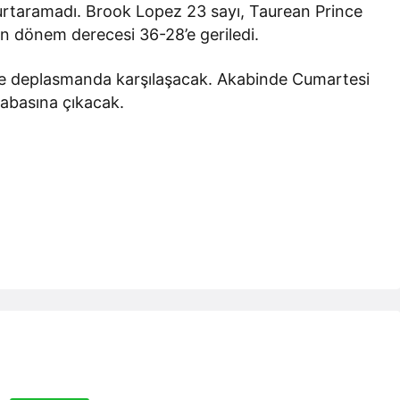
rtaramadı. Brook Lopez 23 sayı, Taurean Prince
’ın dönem derecesi 36-28’e geriledi.
le deplasmanda karşılaşacak. Akabinde Cumartesi
çabasına çıkacak.