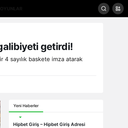
OYUNLAR
alibiyeti getirdi!
r 4 sayılık baskete imza atarak
Yeni Haberler
Bonus
Hipbet Giriş – Hipbet Giriş Adresi