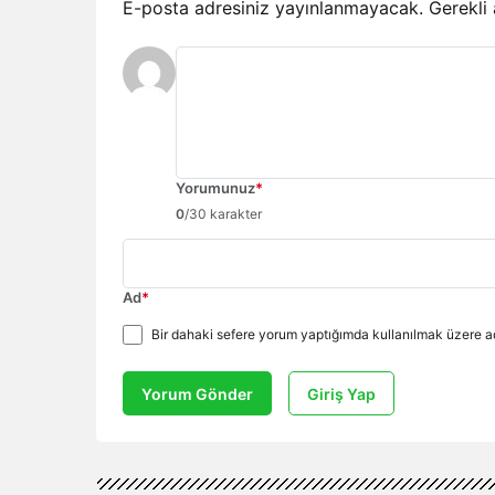
E-posta adresiniz yayınlanmayacak.
Gerekli
Yorumunuz
*
0
/30 karakter
Ad
*
Bir dahaki sefere yorum yaptığımda kullanılmak üzere ad
Yorum Gönder
Giriş Yap