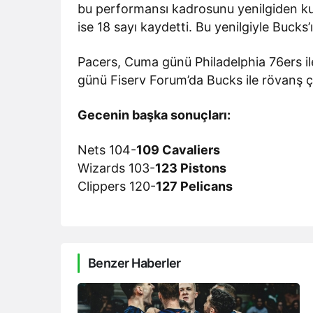
bu performansı kadrosunu yenilgiden ku
ise 18 sayı kaydetti. Bu yenilgiyle Bucks
Pacers, Cuma günü Philadelphia 76ers i
günü Fiserv Forum’da Bucks ile rövanş 
Gecenin başka sonuçları:
Nets 104-
109 Cavaliers
Wizards 103-
123 Pistons
Clippers 120-
127 Pelicans
Benzer Haberler