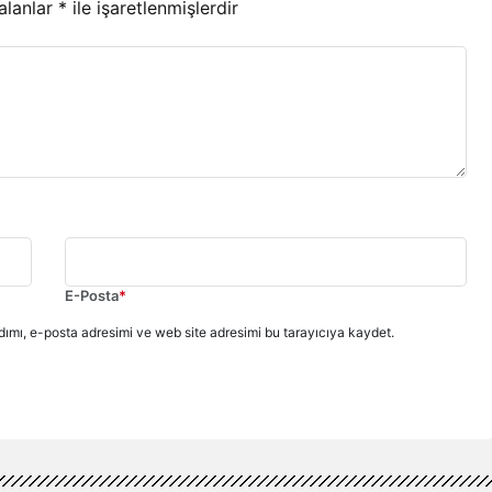
 alanlar
*
ile işaretlenmişlerdir
E-Posta
*
ımı, e-posta adresimi ve web site adresimi bu tarayıcıya kaydet.