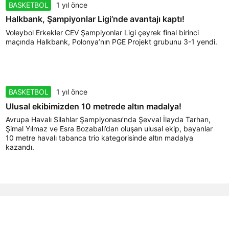
BASKETBOL
1 yıl önce
Halkbank, Şampiyonlar Ligi’nde avantajı kaptı!
Voleybol Erkekler CEV Şampiyonlar Ligi çeyrek final birinci
maçında Halkbank, Polonya’nın PGE Projekt grubunu 3-1 yendi.
BASKETBOL
1 yıl önce
Ulusal ekibimizden 10 metrede altın madalya!
Avrupa Havalı Silahlar Şampiyonası’nda Şevval İlayda Tarhan,
Şimal Yılmaz ve Esra Bozabalı’dan oluşan ulusal ekip, bayanlar
10 metre havalı tabanca trio kategorisinde altın madalya
kazandı.