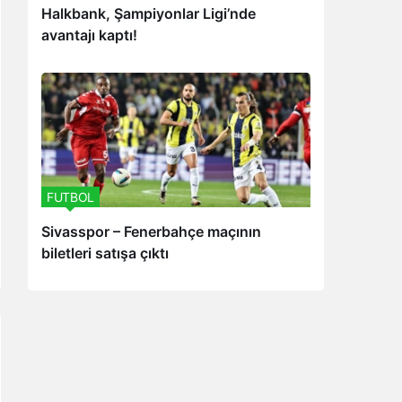
Halkbank, Şampiyonlar Ligi’nde
avantajı kaptı!
FUTBOL
Sivasspor – Fenerbahçe maçının
biletleri satışa çıktı