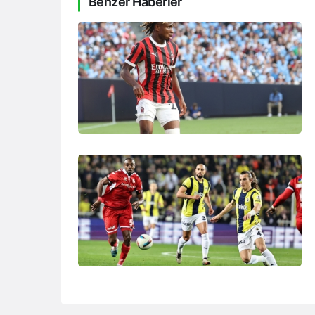
Benzer Haberler