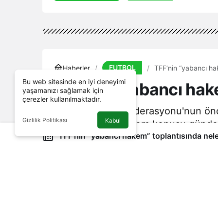
FUTBOL
Haberler
TFF’nin “yabancı ha
Bu web sitesinde en iyi deneyimi
TFF’nin “yabancı hak
yaşamanızı sağlamak için
çerezler kullanılmaktadır.
Türkiye Futbol Federasyonu'nun öncek
Gizlilik Politikası
Kabul
ettiği yabancı hakem konusu gündem 
TFF’nin “yabancı hakem” toplantısında nel
14 Haziran 2025, 08:48
yayınlandı