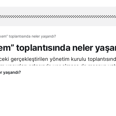
kem” toplantısında neler yaşandı?
em” toplantısında neler yaşa
i gerçekleştirilen yönetim kurulu toplantısında,
unsurları ortasında yer almasa da masaya yatır
er yaşandı?