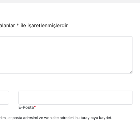
 alanlar
*
ile işaretlenmişlerdir
E-Posta
*
ımı, e-posta adresimi ve web site adresimi bu tarayıcıya kaydet.