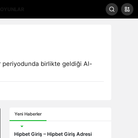
OYUNLAR
periyodunda birlikte geldiği Al-
Yeni Haberler
Bonus
Hipbet Giriş – Hipbet Giriş Adresi