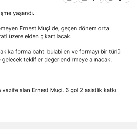
lişme yaşandı.
eremeyen Ernest Muçi de, geçen dönem orta
rati üzere elden çıkartılacak.
ika forma bahtı bulabilen ve formayı bir türlü
e gelecek teklifler değerlendirmeye alınacak.
azife alan Ernest Muçi, 6 gol 2 asistlik katkı