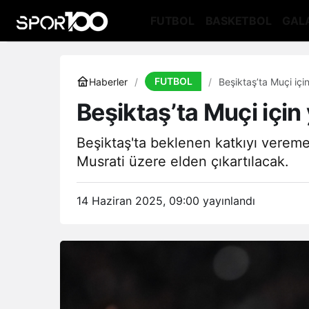
FUTBOL
BASKETBOL
GAL
FUTBOL
Haberler
Beşiktaş’ta Muçi içi
Beşiktaş’ta Muçi için
Beşiktaş'ta beklenen katkıyı vereme
Musrati üzere elden çıkartılacak.
14 Haziran 2025, 09:00
yayınlandı