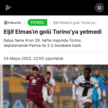
Eljif Elmas’ın golü
0
Paylaş
Torino’ya yetmedi
FUTBOL
Haberler
Eljif Elmas’ın golü Torino’ya
yetmedi
Eljif Elmas’ın golü Torino’ya yetmedi
İtalya Serie A'nın 28. hafta maçında Torino,
deplasmanda Parma ile 2-2 berabere kaldı.
24 Mayıs 2025, 22:00
yayınlandı