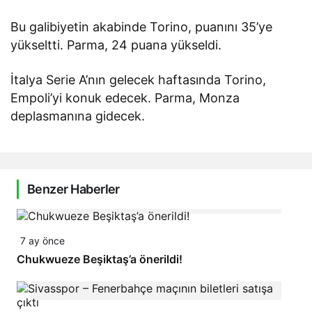
Bu galibiyetin akabinde Torino, puanını 35’ye
yükseltti. Parma, 24 puana yükseldi.
İtalya Serie A’nın gelecek haftasında Torino,
Empoli’yi konuk edecek. Parma, Monza
deplasmanına gidecek.
Benzer Haberler
7 ay önce
Chukwueze Beşiktaş’a önerildi!