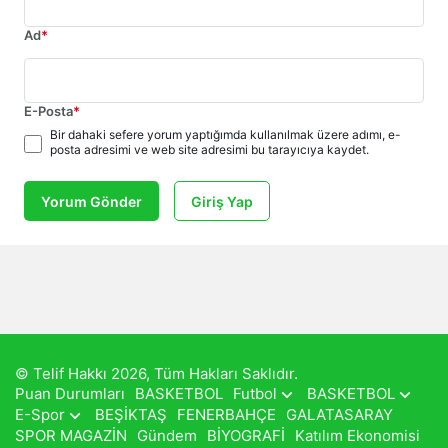
Ad
*
E-Posta
*
Bir dahaki sefere yorum yaptığımda kullanılmak üzere adımı, e-
posta adresimi ve web site adresimi bu tarayıcıya kaydet.
Yorum Gönder
Giriş Yap
© Telif Hakkı 2026, Tüm Hakları Saklıdır.
Puan Durumları
BASKETBOL
Futbol
BASKETBOL
E-Spor
BEŞİKTAŞ
FENERBAHÇE
GALATASARAY
SPOR MAGAZİN
Gündem
BİYOGRAFİ
Katılım Ekonomisi