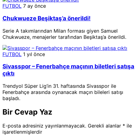
FUTBOL
7 ay önce
Chukwueze Beşiktaş’a önerildi!
Serie A takımlarından Milan forması giyen Samuel
Chukwueze, menajerler tarafından Beşiktaş’a önerildi.
FUTBOL
1 yıl önce
Sivasspor – Fenerbahçe maçının biletleri satışa
çıktı
Trendyol Süper Lig’in 31. haftasında Sivasspor ile
Fenerbahçe arasında oynanacak maçın bileleri satışı
başladı.
Bir Cevap Yaz
E-posta adresiniz yayınlanmayacak.
Gerekli alanlar
*
ile
işaretlenmişlerdir