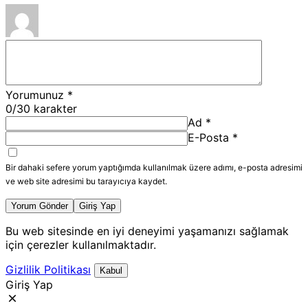
Yorumunuz
*
0
/30 karakter
Ad
*
E-Posta
*
Bir dahaki sefere yorum yaptığımda kullanılmak üzere adımı, e-posta adresimi
ve web site adresimi bu tarayıcıya kaydet.
Yorum Gönder
Giriş Yap
Bu web sitesinde en iyi deneyimi yaşamanızı sağlamak
için çerezler kullanılmaktadır.
Gizlilik Politikası
Kabul
Giriş Yap