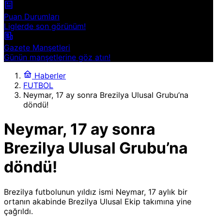
Puan Durumları
Liglerde son görünüm!
Gazete Manşetleri
Günün manşetlerine göz atın!
Haberler
FUTBOL
Neymar, 17 ay sonra Brezilya Ulusal Grubu’na
döndü!
Neymar, 17 ay sonra
Brezilya Ulusal Grubu’na
döndü!
Brezilya futbolunun yıldız ismi Neymar, 17 aylık bir
ortanın akabinde Brezilya Ulusal Ekip takımına yine
çağrıldı.