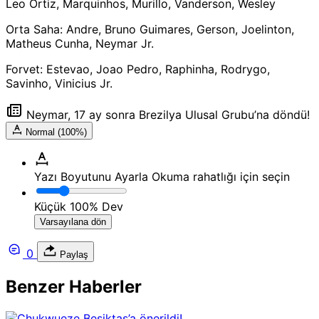
Leo Ortiz, Marquinhos, Murillo, Vanderson, Wesley
Orta Saha: Andre, Bruno Guimares, Gerson, Joelinton,
Matheus Cunha, Neymar Jr.
Forvet: Estevao, Joao Pedro, Raphinha, Rodrygo,
Savinho, Vinicius Jr.
Neymar, 17 ay sonra Brezilya Ulusal Grubu’na döndü!
Normal (100%)
Yazı Boyutunu Ayarla
Okuma rahatlığı için seçin
Küçük
100%
Dev
Varsayılana dön
0
Paylaş
Benzer Haberler