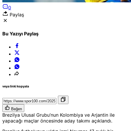
0
Paylaş
Bu Yazıyı Paylaş
veya linki kopyala
Beğen
Brezilya Ulusal Grubu’nun Kolombiya ve Arjantin ile
yapacağı maçlar öncesinde aday takımı açıklandı.