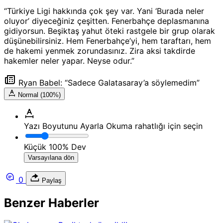
“Türkiye Ligi hakkında çok şey var. Yani ‘Burada neler
oluyor’ diyeceğiniz çeşitten. Fenerbahçe deplasmanına
gidiyorsun. Beşiktaş yahut öteki rastgele bir grup olarak
düşünebilirsiniz. Hem Fenerbahçe’yi, hem taraftarı, hem
de hakemi yenmek zorundasınız. Zira aksi takdirde
hakemler neler yapar. Neyse odur.”
Ryan Babel: “Sadece Galatasaray’a söylemedim”
Normal (100%)
Yazı Boyutunu Ayarla
Okuma rahatlığı için seçin
Küçük
100%
Dev
Varsayılana dön
0
Paylaş
Benzer Haberler