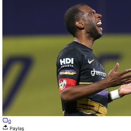
0
Paylaş