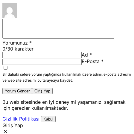
Yorumunuz
*
0
/30 karakter
Ad
*
E-Posta
*
Bir dahaki sefere yorum yaptığımda kullanılmak üzere adımı, e-posta adresimi
ve web site adresimi bu tarayıcıya kaydet.
Yorum Gönder
Giriş Yap
Bu web sitesinde en iyi deneyimi yaşamanızı sağlamak
için çerezler kullanılmaktadır.
Gizlilik Politikası
Kabul
Giriş Yap