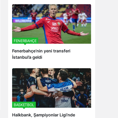
FENERBAHÇE
Fenerbahçe’nin yeni transferi
İstanbul’a geldi
BASKETBOL
Halkbank, Şampiyonlar Ligi’nde