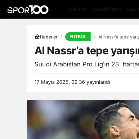
FUTBOL
BASKETBOL
GAL
FUTBOL
Haberler
Al Nassr’a tepe yarı
Al Nassr’a tepe yarışı
Suudi Arabistan Pro Lig'in 23. haft
17 Mayıs 2025, 09:36
yayınlandı