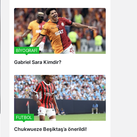
BİYOGRAFİ
Gabriel Sara Kimdir?
FUTBOL
Chukwueze Beşiktaş’a önerildi!