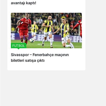
avantajı kaptı!
FUTBOL
Sivasspor – Fenerbahçe maçının
biletleri satışa çıktı