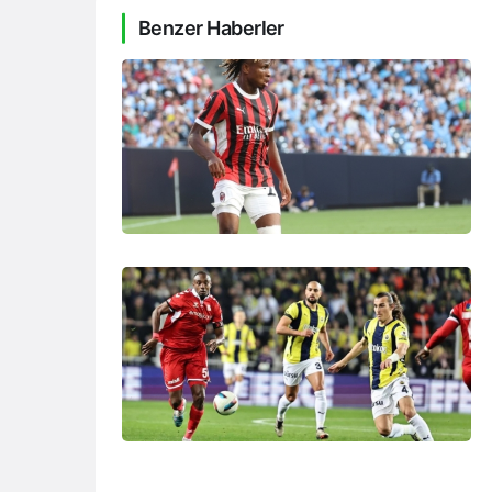
Benzer Haberler