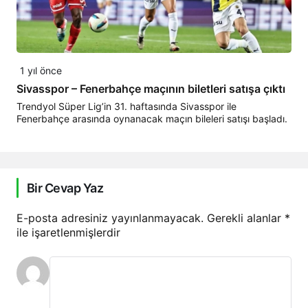
1 yıl önce
Sivasspor – Fenerbahçe maçının biletleri satışa çıktı
Trendyol Süper Lig’in 31. haftasında Sivasspor ile
Fenerbahçe arasında oynanacak maçın bileleri satışı başladı.
Bir Cevap Yaz
E-posta adresiniz yayınlanmayacak.
Gerekli alanlar
*
ile işaretlenmişlerdir