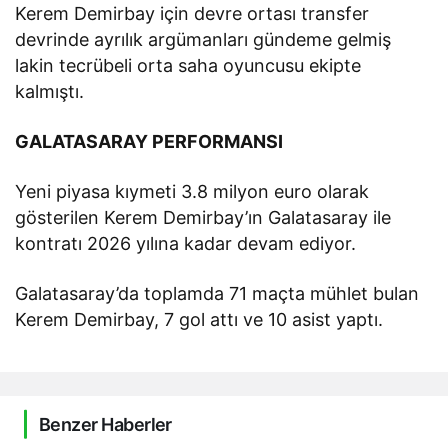
Kerem Demirbay için devre ortası transfer
devrinde ayrılık argümanları gündeme gelmiş
lakin tecrübeli orta saha oyuncusu ekipte
kalmıştı.
GALATASARAY PERFORMANSI
Yeni piyasa kıymeti 3.8 milyon euro olarak
gösterilen Kerem Demirbay’ın Galatasaray ile
kontratı 2026 yılına kadar devam ediyor.
Galatasaray’da toplamda 71 maçta mühlet bulan
Kerem Demirbay, 7 gol attı ve 10 asist yaptı.
Benzer Haberler