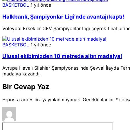
BASKETBOL
1 yıl önce
Halkbank, Şampiyonlar Ligi’nde avantajı kaptı!
Voleybol Erkekler CEV Şampiyonlar Ligi çeyrek final biri
BASKETBOL
1 yıl önce
Ulusal ekibimizden 10 metrede altın madalya!
Avrupa Havalı Silahlar Şampiyonası’nda Şevval İlayda Tarha
madalya kazandı.
Bir Cevap Yaz
E-posta adresiniz yayınlanmayacak.
Gerekli alanlar
*
ile i