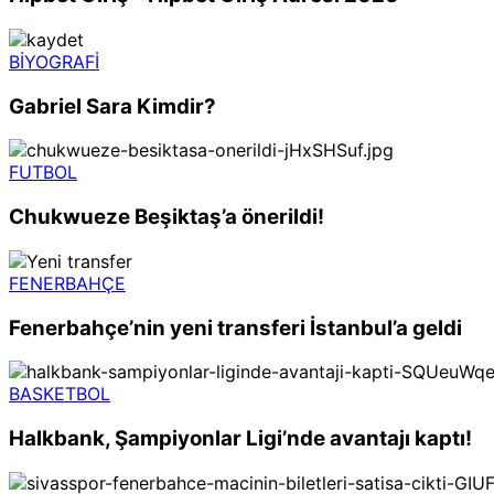
BİYOGRAFİ
Gabriel Sara Kimdir?
FUTBOL
Chukwueze Beşiktaş’a önerildi!
FENERBAHÇE
Fenerbahçe’nin yeni transferi İstanbul’a geldi
BASKETBOL
Halkbank, Şampiyonlar Ligi’nde avantajı kaptı!