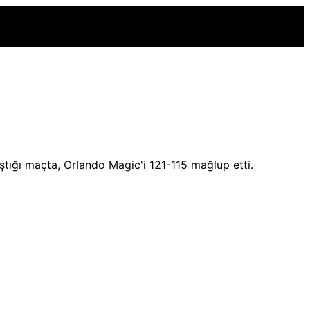
tığı maçta, Orlando Magic'i 121-115 mağlup etti.