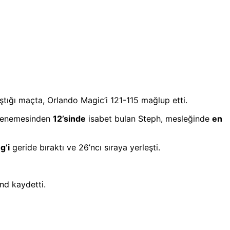
tığı maçta, Orlando Magic’i 121-115 mağlup etti.
denemesinden
12’sinde
isabet bulan Steph, mesleğinde
en
g’i
geride bıraktı ve 26’ncı sıraya yerleşti.
nd kaydetti.