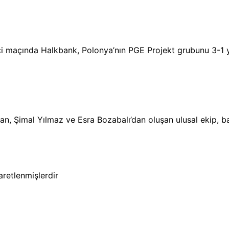
nci maçında Halkbank, Polonya’nın PGE Projekt grubunu 3-1 
n, Şimal Yılmaz ve Esra Bozabalı’dan oluşan ulusal ekip, ba
şaretlenmişlerdir