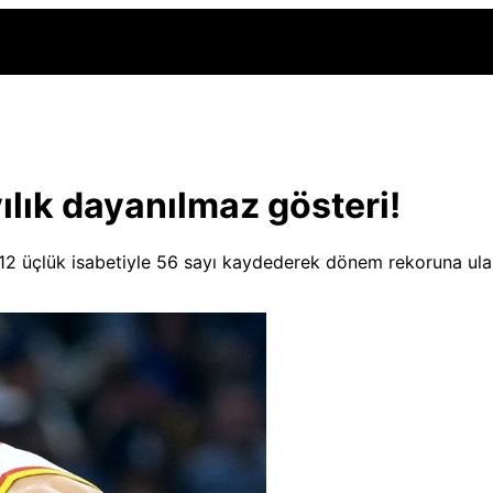
ılık dayanılmaz gösteri!
12 üçlük isabetiyle 56 sayı kaydederek dönem rekoruna ulaş