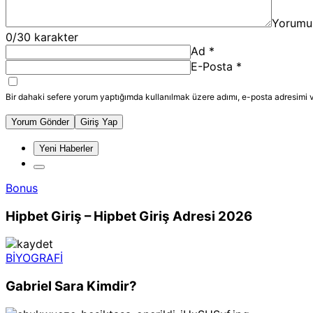
Yorumu
0
/30 karakter
Ad
*
E-Posta
*
Bir dahaki sefere yorum yaptığımda kullanılmak üzere adımı, e-posta adresimi v
Yorum Gönder
Giriş Yap
Yeni Haberler
Bonus
Hipbet Giriş – Hipbet Giriş Adresi 2026
BİYOGRAFİ
Gabriel Sara Kimdir?