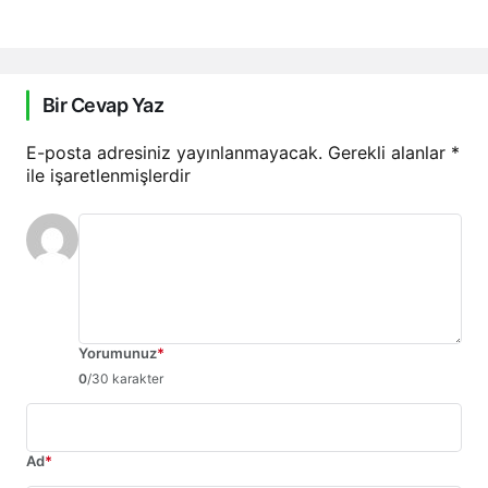
Bir Cevap Yaz
E-posta adresiniz yayınlanmayacak.
Gerekli alanlar
*
ile işaretlenmişlerdir
Yorumunuz
*
0
/30 karakter
Ad
*