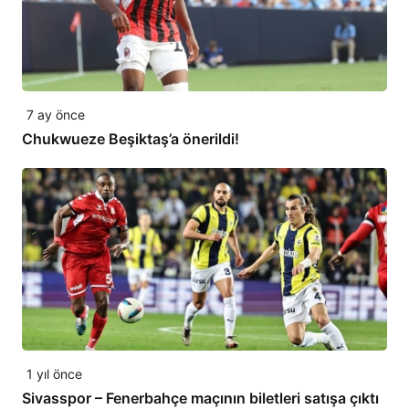
7 ay önce
Chukwueze Beşiktaş’a önerildi!
1 yıl önce
Sivasspor – Fenerbahçe maçının biletleri satışa çıktı