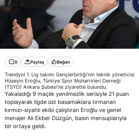
0
Paylaş
Beğen
Trendyol 1. Lig takımı Gençlerbirliği’nin teknik yöneticisi
Hüseyin Eroğlu, Türkiye Spor Muharrirleri Derneği
(TSYD) Ankara Şubesi’ne ziyarette bulundu.
Yakaladığı 9 maçlık yenilmezlik serisiyle 21 puan
toplayarak ligde üst basamaklara tırmanan
kırmızı-siyahlı ekibi çalıştıran Eroğlu ve genel
menajer Ali Ekber Düzgün, basın mensuplarıyla
bir ortaya geldi.