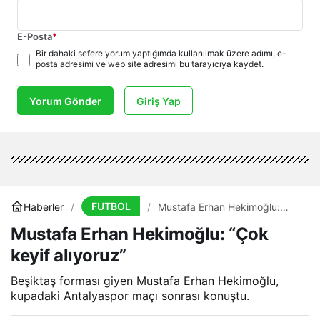
E-Posta
*
Bir dahaki sefere yorum yaptığımda kullanılmak üzere adımı, e-
posta adresimi ve web site adresimi bu tarayıcıya kaydet.
Yorum Gönder
Giriş Yap
FUTBOL
Haberler
Mustafa Erhan Hekimoğlu:
“Çok keyif alıyoruz”
Mustafa Erhan Hekimoğlu: “Çok
keyif alıyoruz”
Beşiktaş forması giyen Mustafa Erhan Hekimoğlu,
kupadaki Antalyaspor maçı sonrası konuştu.