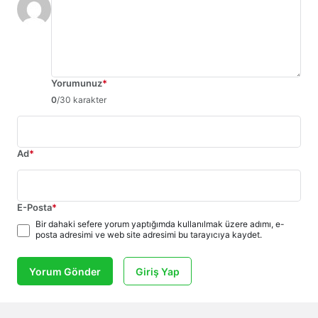
Yorumunuz
*
0
/30 karakter
Ad
*
E-Posta
*
Bir dahaki sefere yorum yaptığımda kullanılmak üzere adımı, e-
posta adresimi ve web site adresimi bu tarayıcıya kaydet.
Yorum Gönder
Giriş Yap