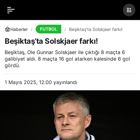
Beşiktaş’ta Solskjaer
0
Paylaş
farkı!
FUTBOL
Haberler
Beşiktaş’ta Solskjaer farkı!
Beşiktaş’ta Solskjaer farkı!
Beşiktaş, Ole Gunnar Solskjaer ile çıktığı 8 maçta 6
galibiyet aldı. 8 maçta 16 gol atarken kalesinde 6 gol
gördü.
1 Mayıs 2025, 12:00
yayınlandı