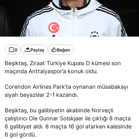
0
Paylaş
Beğen
Beşiktaş, Ziraat Türkiye Kupası D kümesi son
maçında Anttalyaspor’a konuk oldu.
Corendon Airlines Park’ta oynanan müsabakayı
siyah beyazlılar 2-1 kazandı.
Beşiktaş, bu galibiyetin akabinde Norveçli
çalıştırıcı Ole Gunnar Solskjaer ile çıktığı 8 maçta
6 galibiyet aldı. 8 maçta 16 gol atarken kalesinde
6 gol gördü.