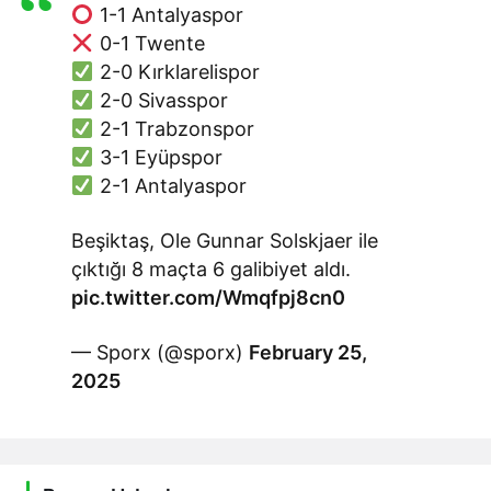
1-1 Antalyaspor
0-1 Twente
2-0 Kırklarelispor
2-0 Sivasspor
2-1 Trabzonspor
3-1 Eyüpspor
2-1 Antalyaspor
Beşiktaş, Ole Gunnar Solskjaer ile
çıktığı 8 maçta 6 galibiyet aldı.
pic.twitter.com/Wmqfpj8cn0
— Sporx (@sporx)
February 25,
2025