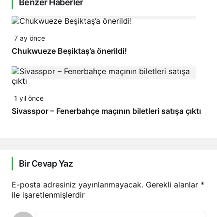
Benzer Haberler
7 ay önce
Chukwueze Beşiktaş’a önerildi!
1 yıl önce
Sivasspor – Fenerbahçe maçının biletleri satışa çıktı
Bir Cevap Yaz
E-posta adresiniz yayınlanmayacak.
Gerekli alanlar
*
ile işaretlenmişlerdir