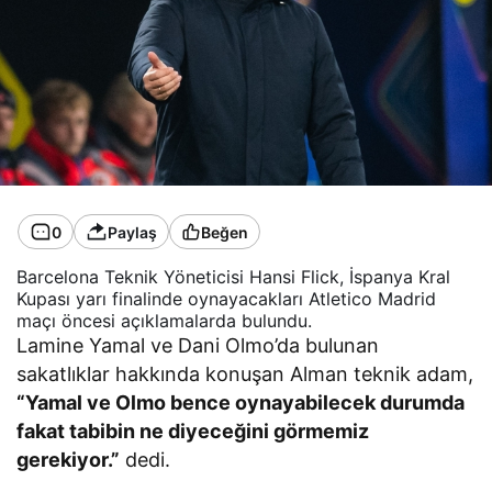
0
Paylaş
Beğen
Barcelona Teknik Yöneticisi Hansi Flick, İspanya Kral
Kupası yarı finalinde oynayacakları Atletico Madrid
maçı öncesi açıklamalarda bulundu.
Lamine Yamal ve Dani Olmo’da bulunan
sakatlıklar hakkında konuşan Alman teknik adam,
“Yamal ve Olmo bence oynayabilecek durumda
fakat tabibin ne diyeceğini görmemiz
gerekiyor.”
dedi.