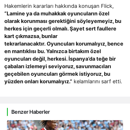
Hakemlerin kararları hakkında konuşan Flick,
“Lamine ya da muhakkak oyuncuların özel
olarak korunması gerektiğini söyleyemeyiz, bu
herkes için geçerli olmalı. Şayet sert faullere
kart çıkmazsa, bunlar
tekrarlanacaktır. Oyuncuları korumalıyız, bence
en mantıklısı bu. Yalnızca birtakım özel
oyuncuları değil, herkesi. İspanya’da teğe bir
çabaları izlemeyi seviyoruz, savunmacıları
geçebilen oyuncuları görmek istiyoruz, bu
yüzden onları korumalıyız.”
kelamlarını sarf etti.
Benzer Haberler