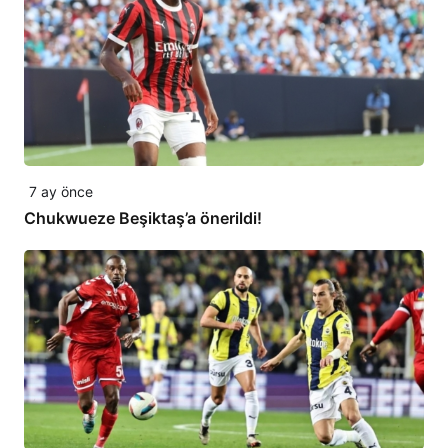
7 ay önce
Chukwueze Beşiktaş’a önerildi!