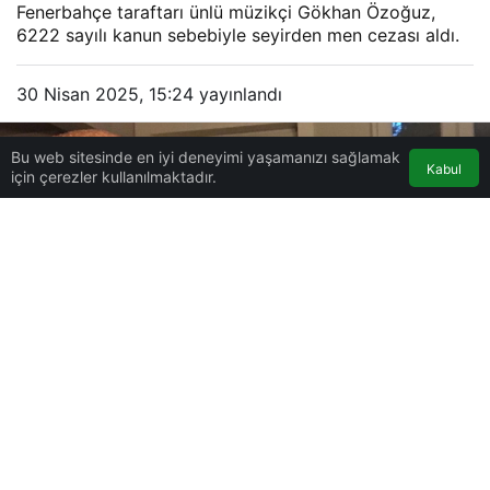
Fenerbahçe taraftarı ünlü müzikçi Gökhan Özoğuz,
6222 sayılı kanun sebebiyle seyirden men cezası aldı.
30 Nisan 2025, 15:24
yayınlandı
Bu web sitesinde en iyi deneyimi yaşamanızı sağlamak
Kabul
için çerezler kullanılmaktadır.
0
Paylaş
Beğen