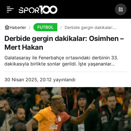
Yunus Akgün, 6 maç
0
Paylaş
sonra takımda
FUTBOL
Haberler
Derbide gergin dakikalar:
Osimhen – Mert Hakan
Derbide gergin dakikalar: Osimhen –
Mert Hakan
Galatasaray ile Fenerbahçe ortasındaki derbinin 33.
dakikasıyla birlikte sonlar gerildi. İşte yaşananlar...
30 Nisan 2025, 20:12
yayınlandı