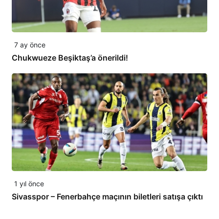
7 ay önce
Chukwueze Beşiktaş’a önerildi!
1 yıl önce
Sivasspor – Fenerbahçe maçının biletleri satışa çıktı