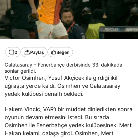
0
Paylaş
Beğen
Galatasaray – Fenerbahçe derbisinde 33. dakikada
sonlar gerildi.
Victor Osimhen, Yusuf Akçiçek ile girdiği ikili
uğraşta yerde kaldı. Osimhen ve Galatasaray
yedek kulübesi penaltı bekledi.
Hakem Vincic, VAR’ı bir müddet dinledikten sonra
oyunun devam etmesini istedi. Bu sırada
Osimhen ile Fenerbahçe yedek kulübesineki Mert
Hakan kelamlı dalaşa girdi. Osimhen, Mert