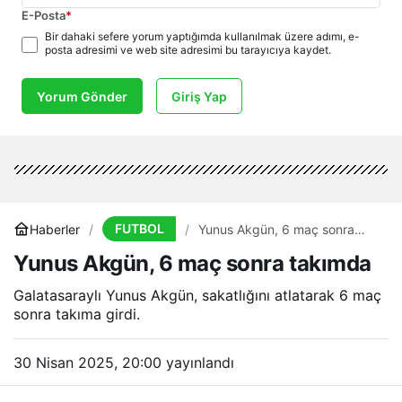
E-Posta
*
Bir dahaki sefere yorum yaptığımda kullanılmak üzere adımı, e-
posta adresimi ve web site adresimi bu tarayıcıya kaydet.
Yorum Gönder
Giriş Yap
FUTBOL
Haberler
Yunus Akgün, 6 maç sonra
takımda
Yunus Akgün, 6 maç sonra takımda
Galatasaraylı Yunus Akgün, sakatlığını atlatarak 6 maç
sonra takıma girdi.
30 Nisan 2025, 20:00
yayınlandı