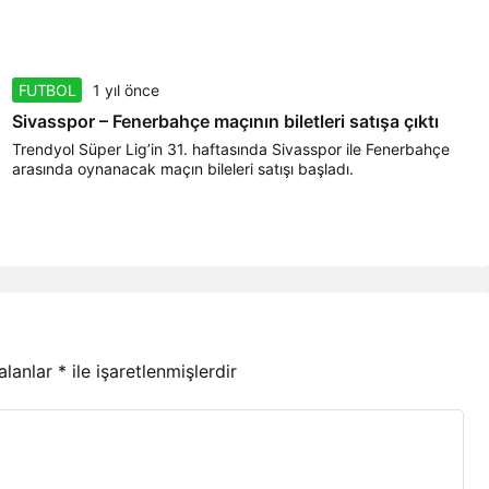
FUTBOL
1 yıl önce
Sivasspor – Fenerbahçe maçının biletleri satışa çıktı
Trendyol Süper Lig’in 31. haftasında Sivasspor ile Fenerbahçe
arasında oynanacak maçın bileleri satışı başladı.
 alanlar
*
ile işaretlenmişlerdir