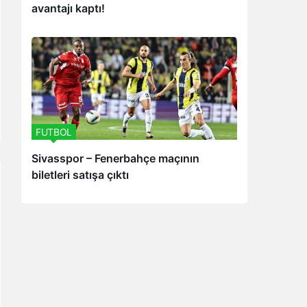
avantajı kaptı!
FUTBOL
Sivasspor – Fenerbahçe maçının
biletleri satışa çıktı