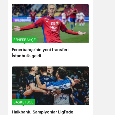
FENERBAHÇE
Fenerbahçe’nin yeni transferi
İstanbul’a geldi
BASKETBOL
Halkbank, Şampiyonlar Ligi’nde