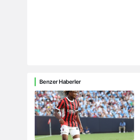
Benzer Haberler