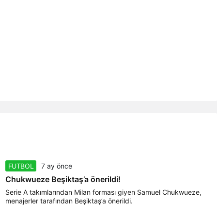
FUTBOL
7 ay önce
Chukwueze Beşiktaş’a önerildi!
Serie A takımlarından Milan forması giyen Samuel Chukwueze,
menajerler tarafından Beşiktaş’a önerildi.