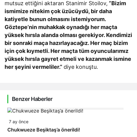
mutsuz ettiğini aktaran Stanimir Stoilov,
“Bizim
ismimize nitekim çok üzücüydü, bir daha
katiyetle bunun olmasını istemiyorum.
Göztepe’nin muhakkak oynadığı her maçta
yüksek hırsla alanda olması gerekiyor. Kendimizi
bir sonraki maça hazırlayacağız. Her maç bizim
için çok kıymetli. Her maçta tüm oyuncularımız
yüksek hırsla gayret etmeli ve kazanmak ismine
her şeyini vermeliler.”
diye konuştu.
Benzer Haberler
7 ay önce
Chukwueze Beşiktaş’a önerildi!