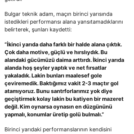
Bulgar teknik adam, maçın birinci yarısında
istedikleri performansı alana yansıtamadıklarını
belirterek, şunları kaydetti:
“İkinci yarıda daha farklı bir halde alana çıktık.
Çok daha motive, güçlü ve hırslıydık. Bu
alandaki gücümüzü daima arttırdı. İkinci yarıda
alanda hoş şeyler yaptık ve net fırsatlar
yakaladık. Lakin bunları maalesef gole
çeviremedik. Baktığımız vakit 2-3 maçtır gol
atamıyoruz. Bunu santrforlarımız yok diye
geçiştirmek kolay lakin bu katiyen bir mazeret
değil. Kim oynarsa oynasın en düzgününü
yapmalı, konumlar üretip golü bulmalı.”
Birinci yarıdaki performanslarının kendisini