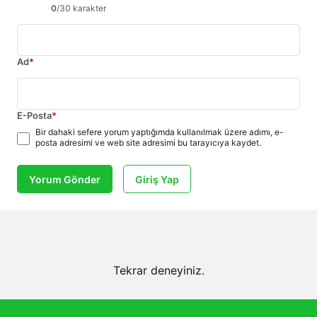
0
/30 karakter
Ad
*
E-Posta
*
Bir dahaki sefere yorum yaptığımda kullanılmak üzere adımı, e-
posta adresimi ve web site adresimi bu tarayıcıya kaydet.
Yorum Gönder
Giriş Yap
Tekrar deneyiniz.