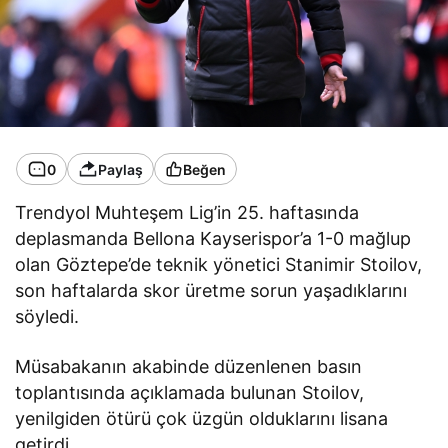
0
Paylaş
Beğen
Trendyol Muhteşem Lig’in 25. haftasında
deplasmanda Bellona Kayserispor’a 1-0 mağlup
olan Göztepe’de teknik yönetici Stanimir Stoilov,
son haftalarda skor üretme sorun yaşadıklarını
söyledi.
Müsabakanın akabinde düzenlenen basın
toplantısında açıklamada bulunan Stoilov,
yenilgiden ötürü çok üzgün olduklarını lisana
getirdi.