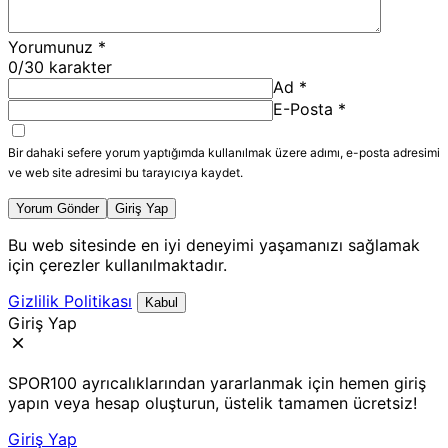
Yorumunuz
*
0
/30 karakter
Ad
*
E-Posta
*
Bir dahaki sefere yorum yaptığımda kullanılmak üzere adımı, e-posta adresimi
ve web site adresimi bu tarayıcıya kaydet.
Yorum Gönder
Giriş Yap
Bu web sitesinde en iyi deneyimi yaşamanızı sağlamak
için çerezler kullanılmaktadır.
Gizlilik Politikası
Kabul
Giriş Yap
SPOR100 ayrıcalıklarından yararlanmak için hemen giriş
yapın veya hesap oluşturun, üstelik tamamen ücretsiz!
Giriş Yap