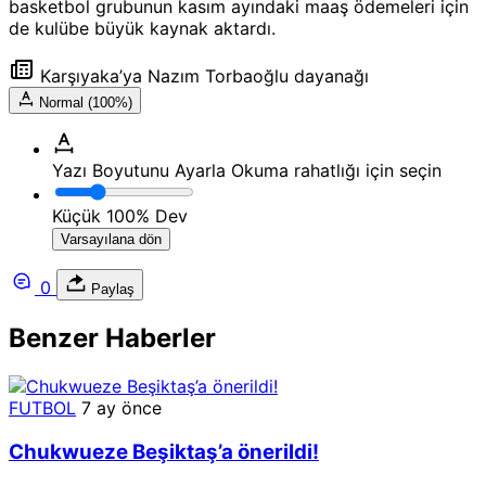
basketbol grubunun kasım ayındaki maaş ödemeleri için
de kulübe büyük kaynak aktardı.
Karşıyaka’ya Nazım Torbaoğlu dayanağı
Normal (100%)
Yazı Boyutunu Ayarla
Okuma rahatlığı için seçin
Küçük
100%
Dev
Varsayılana dön
0
Paylaş
Benzer Haberler
FUTBOL
7 ay önce
Chukwueze Beşiktaş’a önerildi!