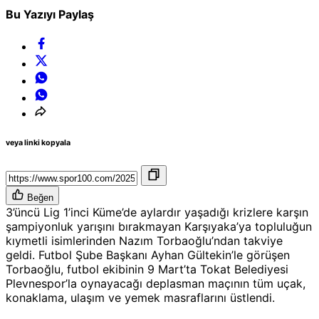
Bu Yazıyı Paylaş
veya linki kopyala
Beğen
3’üncü Lig 1’inci Küme’de aylardır yaşadığı krizlere karşın
şampiyonluk yarışını bırakmayan Karşıyaka’ya topluluğun
kıymetli isimlerinden Nazım Torbaoğlu’ndan takviye
geldi. Futbol Şube Başkanı Ayhan Gültekin’le görüşen
Torbaoğlu, futbol ekibinin 9 Mart’ta Tokat Belediyesi
Plevnespor’la oynayacağı deplasman maçının tüm uçak,
konaklama, ulaşım ve yemek masraflarını üstlendi.