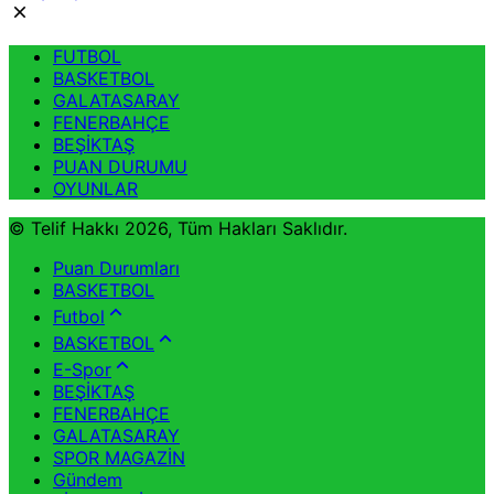
FUTBOL
BASKETBOL
GALATASARAY
FENERBAHÇE
BEŞİKTAŞ
PUAN DURUMU
OYUNLAR
© Telif Hakkı 2026, Tüm Hakları Saklıdır.
Puan Durumları
BASKETBOL
Futbol
BASKETBOL
E-Spor
BEŞİKTAŞ
FENERBAHÇE
GALATASARAY
SPOR MAGAZİN
Gündem