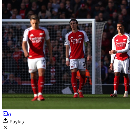
0
Paylaş