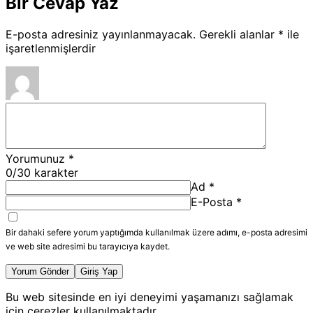
Bir Cevap Yaz
E-posta adresiniz yayınlanmayacak.
Gerekli alanlar
*
ile
işaretlenmişlerdir
Yorumunuz
*
0
/30 karakter
Ad
*
E-Posta
*
Bir dahaki sefere yorum yaptığımda kullanılmak üzere adımı, e-posta adresimi
ve web site adresimi bu tarayıcıya kaydet.
Yorum Gönder
Giriş Yap
Bu web sitesinde en iyi deneyimi yaşamanızı sağlamak
için çerezler kullanılmaktadır.