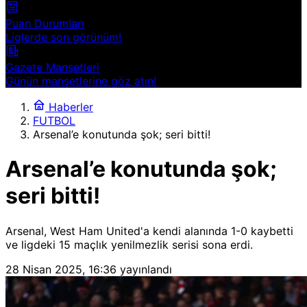
Puan Durumları
Liglerde son görünüm!
Gazete Manşetleri
Günün manşetlerine göz atın!
Haberler
FUTBOL
Arsenal’e konutunda şok; seri bitti!
Arsenal’e konutunda şok;
seri bitti!
Arsenal, West Ham United'a kendi alanında 1-0 kaybetti
ve ligdeki 15 maçlık yenilmezlik serisi sona erdi.
28 Nisan 2025, 16:36
yayınlandı