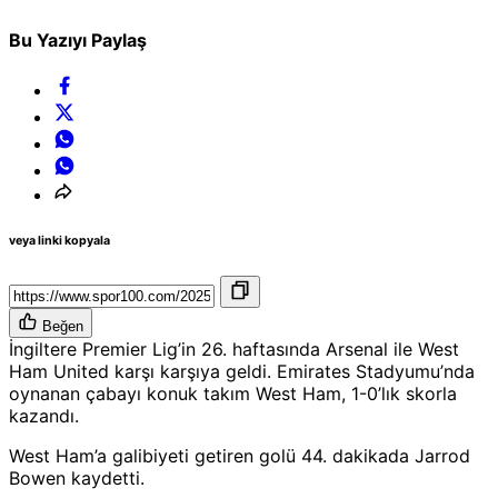
Bu Yazıyı Paylaş
veya linki kopyala
Beğen
İngiltere Premier Lig’in 26. haftasında Arsenal ile West
Ham United karşı karşıya geldi. Emirates Stadyumu’nda
oynanan çabayı konuk takım West Ham, 1-0’lık skorla
kazandı.
West Ham’a galibiyeti getiren golü 44. dakikada Jarrod
Bowen kaydetti.