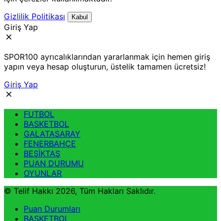
Gizlilik Politikası
Kabul
Giriş Yap
SPOR100 ayrıcalıklarından yararlanmak için hemen giriş
yapın veya hesap oluşturun, üstelik tamamen ücretsiz!
Giriş Yap
FUTBOL
BASKETBOL
GALATASARAY
FENERBAHÇE
BEŞİKTAŞ
PUAN DURUMU
OYUNLAR
© Telif Hakkı 2026, Tüm Hakları Saklıdır.
Puan Durumları
BASKETBOL