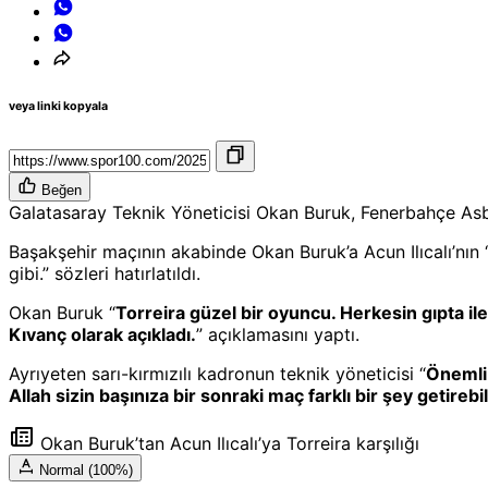
veya linki kopyala
Beğen
Galatasaray Teknik Yöneticisi Okan Buruk, Fenerbahçe Asbaşka
Başakşehir maçının akabinde Okan Buruk’a Acun Ilıcalı’nın “
gibi.” sözleri hatırlatıldı.
Okan Buruk “
Torreira güzel bir oyuncu. Herkesin gıpta ile 
Kıvanç olarak açıkladı.
” açıklamasını yaptı.
Ayrıyeten sarı-kırmızılı kadronun teknik yöneticisi “
Önemli 
Allah sizin başınıza bir sonraki maç farklı bir şey getirebil
Okan Buruk’tan Acun Ilıcalı’ya Torreira karşılığı
Normal (100%)