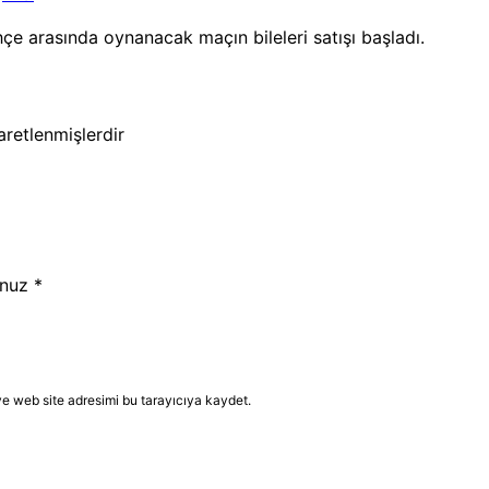
hçe arasında oynanacak maçın bileleri satışı başladı.
şaretlenmişlerdir
nuz
*
e web site adresimi bu tarayıcıya kaydet.