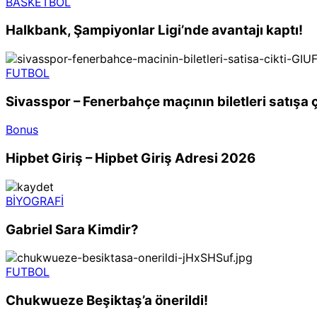
BASKETBOL
Halkbank, Şampiyonlar Ligi’nde avantajı kaptı!
FUTBOL
Sivasspor – Fenerbahçe maçının biletleri satışa ç
Bonus
Hipbet Giriş – Hipbet Giriş Adresi 2026
BİYOGRAFİ
Gabriel Sara Kimdir?
FUTBOL
Chukwueze Beşiktaş’a önerildi!