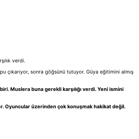
şılık verdi.
topu çıkarıyor, sonra göğsünü tutuyor. Güya eğitimini almış
iri. Muslera buna gerekli karşılığı verdi. Yeni ismini
yor. Oyuncular üzerinden çok konuşmak hakikat değil.