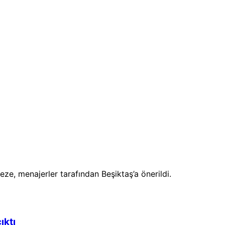
e, menajerler tarafından Beşiktaş’a önerildi.
ıktı