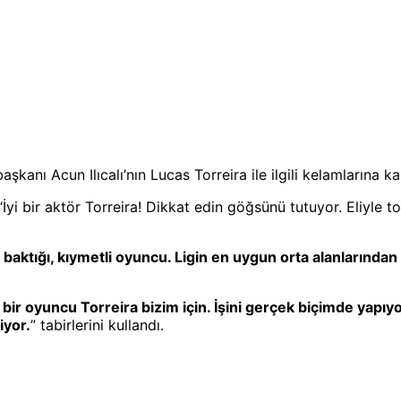
nı Acun Ilıcalı’nın Lucas Torreira ile ilgili kelamlarına kar
İyi bir aktör Torreira! Dikkat edin göğsünü tutuyor. Eliyle 
baktığı, kıymetli oyuncu. Ligin en uygun orta alanlarından b
bir oyuncu Torreira bizim için. İşini gerçek biçimde yapı
iyor.
” tabirlerini kullandı.