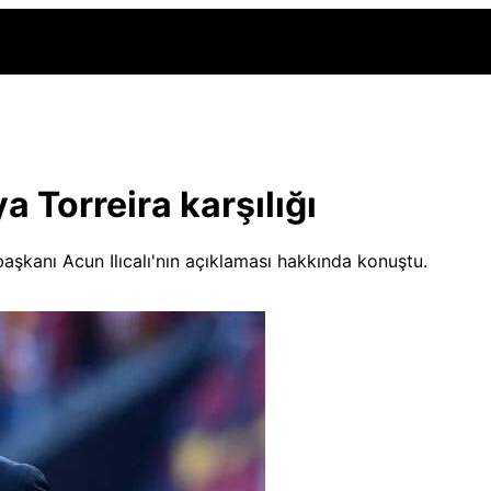
a Torreira karşılığı
şkanı Acun Ilıcalı'nın açıklaması hakkında konuştu.