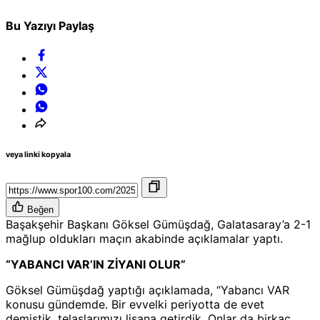
Bu Yazıyı Paylaş
veya linki kopyala
Beğen
Başakşehir Başkanı Göksel Gümüşdağ, Galatasaray’a 2-1
mağlup oldukları maçın akabinde açıklamalar yaptı.
“YABANCI VAR’IN ZİYANI OLUR”
Göksel Gümüşdağ yaptığı açıklamada, “Yabancı VAR
konusu gündemde. Bir evvelki periyotta de evet
demiştik, telaşlarımızı lisana getirdik. Onlar da birkaç