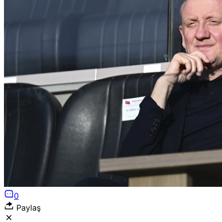
0
Paylaş