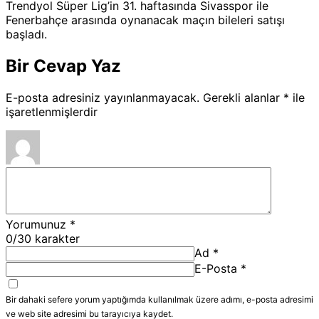
Trendyol Süper Lig’in 31. haftasında Sivasspor ile
Fenerbahçe arasında oynanacak maçın bileleri satışı
başladı.
Bir Cevap Yaz
E-posta adresiniz yayınlanmayacak.
Gerekli alanlar
*
ile
işaretlenmişlerdir
Yorumunuz
*
0
/30 karakter
Ad
*
E-Posta
*
Bir dahaki sefere yorum yaptığımda kullanılmak üzere adımı, e-posta adresimi
ve web site adresimi bu tarayıcıya kaydet.