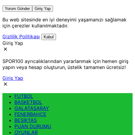
Yorum Gönder
Giriş Yap
Bu web sitesinde en iyi deneyimi yaşamanızı sağlamak
için çerezler kullanılmaktadır.
Gizlilik Politikası
Kabul
Giriş Yap
SPOR100 ayrıcalıklarından yararlanmak için hemen giriş
yapın veya hesap oluşturun, üstelik tamamen ücretsiz!
Giriş Yap
FUTBOL
BASKETBOL
GALATASARAY
FENERBAHÇE
BEŞİKTAŞ
PUAN DURUMU
OYUNLAR